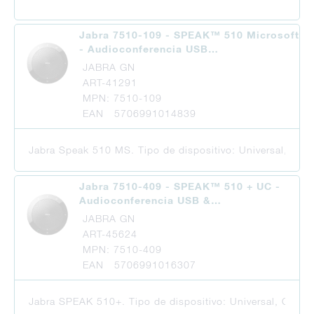
Jabra 7510-109 - SPEAK™ 510 Microsoft
- Audioconferencia USB…
JABRA GN
ART-41291
MPN: 7510-109
EAN 5706991014839
Jabra Speak 510 MS. Tipo de dispositivo: Universal, Col
Jabra 7510-409 - SPEAK™ 510 + UC -
Audioconferencia USB &…
JABRA GN
ART-45624
MPN: 7510-409
EAN 5706991016307
Jabra SPEAK 510+. Tipo de dispositivo: Universal, Color