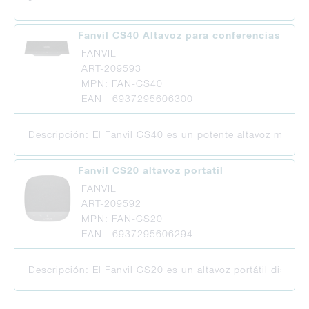
Fanvil CS40 Altavoz para conferencias
FANVIL
ART-209593
MPN: FAN-CS40
EAN 6937295606300
Descripción: El Fanvil CS40 es un potente altavoz manos 
Fanvil CS20 altavoz portatil
FANVIL
ART-209592
MPN: FAN-CS20
EAN 6937295606294
Descripción: El Fanvil CS20 es un altavoz portátil diseñ