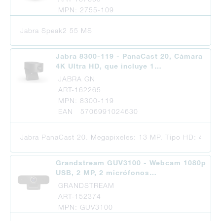
MPN: 2755-109
Jabra Speak2 55 MS
Jabra 8300-119 - PanaCast 20, Cámara
4K Ultra HD, que incluye 1…
JABRA GN
ART-162265
MPN: 8300-119
EAN 5706991024630
Jabra PanaCast 20. Megapixeles: 13 MP. Tipo HD: 4K Ultr
Grandstream GUV3100 - Webcam 1080p
USB, 2 MP, 2 micrófonos…
GRANDSTREAM
ART-152374
MPN: GUV3100