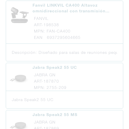
Fanvil LINKVIL CA400 Altavoz
omnidireccional con transmisión…
FANVIL
ART-198538
MPN: FAN-CA400
EAN 6937295604665
Descripción: Diseñado para salas de reuniones pequeñas y
Jabra Speak2 55 UC
JABRA GN
ART-187870
MPN: 2755-209
Jabra Speak2 55 UC
Jabra Speak2 55 MS
JABRA GN
ART-187869