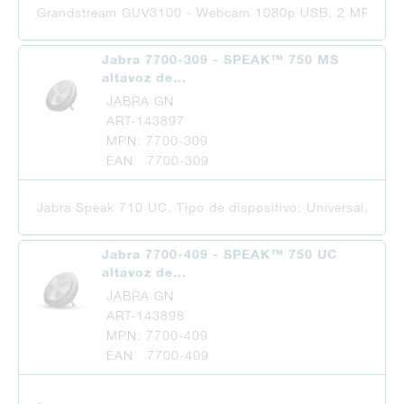
Grandstream GUV3100 - Webcam 1080p USB, 2 MP, 2 mic
Jabra 7700-309 - SPEAK™ 750 MS
altavoz de…
JABRA GN
ART-143897
MPN: 7700-309
EAN 7700-309
Jabra Speak 710 UC. Tipo de dispositivo: Universal, Colo
Jabra 7700-409 - SPEAK™ 750 UC
altavoz de…
JABRA GN
ART-143898
MPN: 7700-409
EAN 7700-409
-