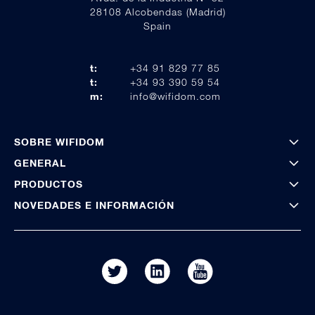
28108 Alcobendas (Madrid)
Spain
t:
+34 91 829 77 85
t:
+34 93 390 59 54
m:
info@wifidom.com
SOBRE WIFIDOM
GENERAL
PRODUCTOS
NOVEDADES E INFORMACIÓN