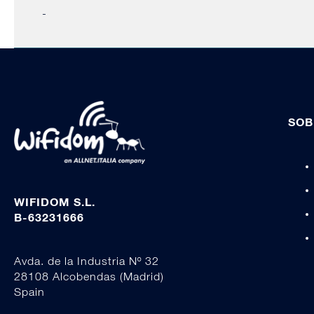
-
SOB
WIFIDOM S.L.
B-63231666
Avda. de la Industria Nº 32
28108 Alcobendas (Madrid)
Spain