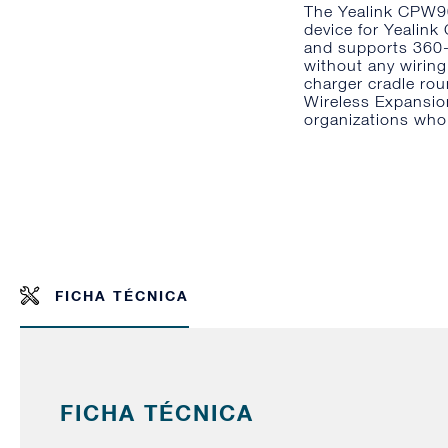
The Yealink CPW90
device for Yealink
and supports 360-d
without any wirin
charger cradle rou
Wireless Expansio
organizations who
FICHA TÉCNICA
FICHA TÉCNICA