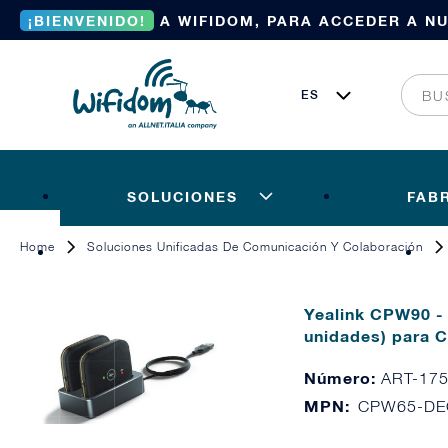
¡BIENVENIDO!
A WIFIDOM, PARA ACCEDER A N
SOLUCIONES
FAB
Home
Soluciones Unificadas De Comunicación Y Colaboración
Yealink CPW90 -
unidades) para 
Número:
ART-17
MPN:
CPW65-DE