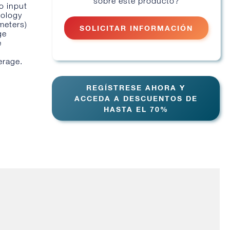
sobre este producto?
o input
nology
meters)
SOLICITAR INFORMACIÓN
ge
e
erage.
REGÍSTRESE AHORA Y
ACCEDA A DESCUENTOS DE
HASTA EL 70%