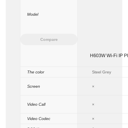
Model
Compare
H603W Wi-Fi IP P
The color
Steel Grey
Screen
×
Video Call
×
Video Codec
×