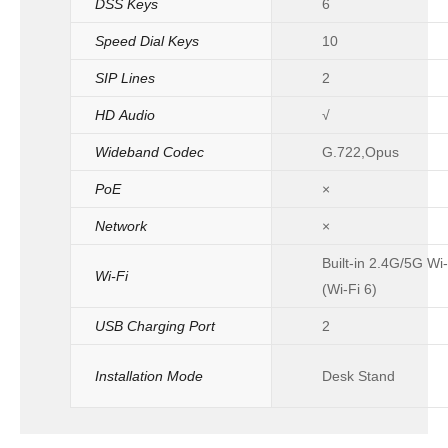
DSS Keys
6
Speed Dial Keys
10
SIP Lines
2
HD Audio
√
Wideband Codec
G.722,Opus
PoE
×
Network
×
Built-in 2.4G/5G Wi-
Wi-Fi
(Wi-Fi 6)
USB Charging Port
2
Installation Mode
Desk Stand