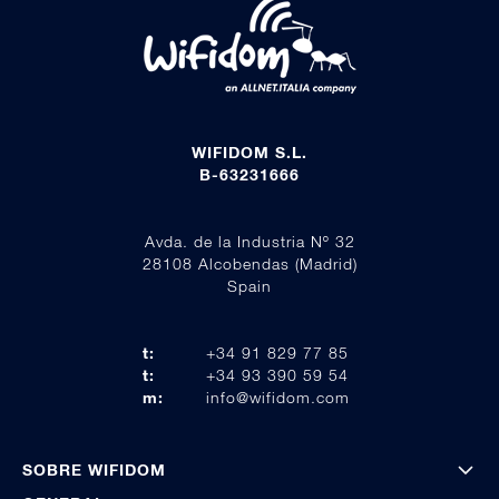
WIFIDOM S.L.
B-63231666
Avda. de la Industria Nº 32
28108 Alcobendas (Madrid)
Spain
t:
+34 91 829 77 85
t:
+34 93 390 59 54
m:
info@wifidom.com
SOBRE WIFIDOM