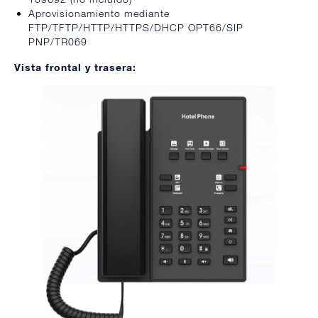
Aprovisionamiento mediante
FTP/TFTP/HTTP/HTTPS/DHCP OPT66/SIP
PNP/TR069
Vista frontal y trasera: