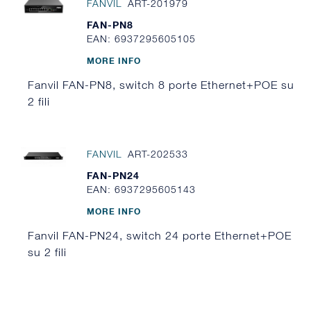
FANVIL
ART-201979
FAN-PN8
EAN: 6937295605105
MORE INFO
Fanvil FAN-PN8, switch 8 porte Ethernet+POE su
2 fili
FANVIL
ART-202533
FAN-PN24
EAN: 6937295605143
MORE INFO
Fanvil FAN-PN24, switch 24 porte Ethernet+POE
su 2 fili