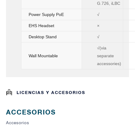
G.726, iLBC
Power Supply PoE
√
EHS Headset
×
Desktop Stand
√
√(via
Wall Mountable
separate
accessories)
LICENCIAS Y ACCESORIOS
ACCESORIOS
Accesorios