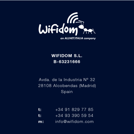
WIFIDOM S.L.
B-63231666
Avda. de la Industria Nº 32
28108 Alcobendas (Madrid)
Spain
t:
+34 91 829 77 85
t:
+34 93 390 59 54
m:
info@wifidom.com