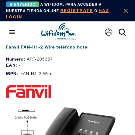
¡BIENVENIDO!
A WIFIDOM, PARA ACCEDER A
REGÍSTRATE
HAZ
NUESTRA TIENDA ONLINE
O
LOGIN
Fanvil FAN-H1-2 Wire teléfono hotel
Número:
ART-205367
EAN:
-
MPN:
FAN-H1-2 Wire