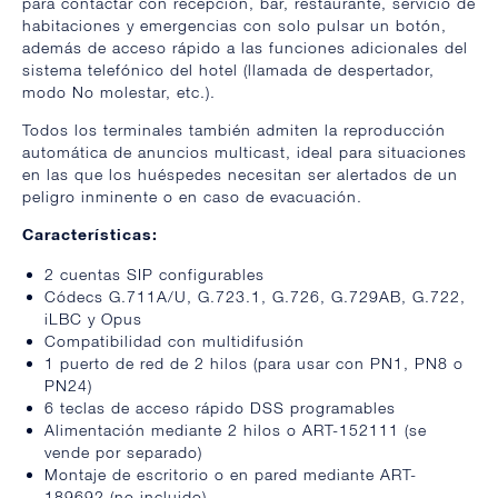
para contactar con recepción, bar, restaurante, servicio de
habitaciones y emergencias con solo pulsar un botón,
además de acceso rápido a las funciones adicionales del
sistema telefónico del hotel (llamada de despertador,
modo No molestar, etc.).
Todos los terminales también admiten la reproducción
automática de anuncios multicast, ideal para situaciones
en las que los huéspedes necesitan ser alertados de un
peligro inminente o en caso de evacuación.
Características:
2 cuentas SIP configurables
Códecs G.711A/U, G.723.1, G.726, G.729AB, G.722,
iLBC y Opus
Compatibilidad con multidifusión
1 puerto de red de 2 hilos (para usar con PN1, PN8 o
PN24)
6 teclas de acceso rápido DSS programables
Alimentación mediante 2 hilos o ART-152111 (se
vende por separado)
Montaje de escritorio o en pared mediante ART-
189692 (no incluido)