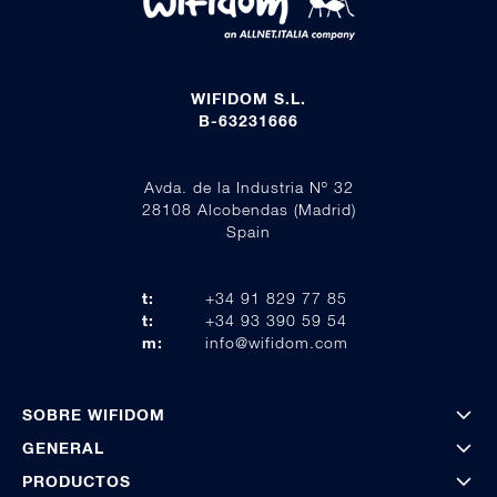
WIFIDOM S.L.
B-63231666
Avda. de la Industria Nº 32
28108 Alcobendas (Madrid)
Spain
t:
+34 91 829 77 85
t:
+34 93 390 59 54
m:
info@wifidom.com
SOBRE WIFIDOM
GENERAL
PRODUCTOS