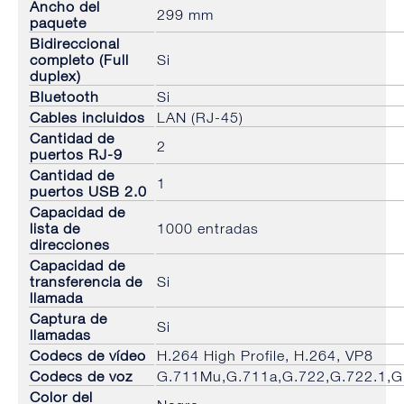
Ancho del
299 mm
paquete
Bidireccional
completo (Full
Si
duplex)
Bluetooth
Si
Cables incluidos
LAN (RJ-45)
Cantidad de
2
puertos RJ-9
Cantidad de
1
puertos USB 2.0
Capacidad de
lista de
1000 entradas
direcciones
Capacidad de
transferencia de
Si
llamada
Captura de
Si
llamadas
Codecs de vídeo
H.264 High Profile, H.264, VP8
Codecs de voz
G.711Mu,G.711a,G.722,G.722.1,G
Color del