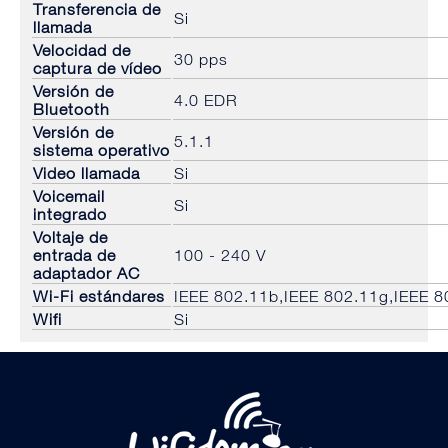
Transferencia de
Si
llamada
Velocidad de
30 pps
captura de vídeo
Versión de
4.0 EDR
Bluetooth
Versión de
5.1.1
sistema operativo
Video llamada
Si
Voicemail
Si
integrado
Voltaje de
entrada de
100 - 240 V
adaptador AC
Wi-Fi estándares
IEEE 802.11b,IEEE 802.11g,IEEE 8
Wifi
Si