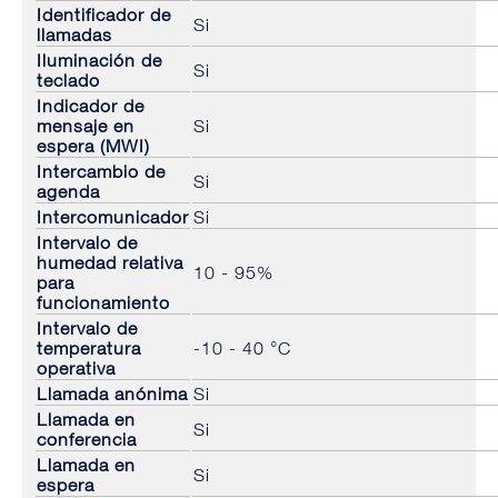
Identificador de
Si
llamadas
Iluminación de
Si
teclado
Indicador de
mensaje en
Si
espera (MWI)
Intercambio de
Si
agenda
Intercomunicador
Si
Intervalo de
humedad relativa
10 - 95%
para
funcionamiento
Intervalo de
temperatura
-10 - 40 °C
operativa
Llamada anónima
Si
Llamada en
Si
conferencia
Llamada en
Si
espera