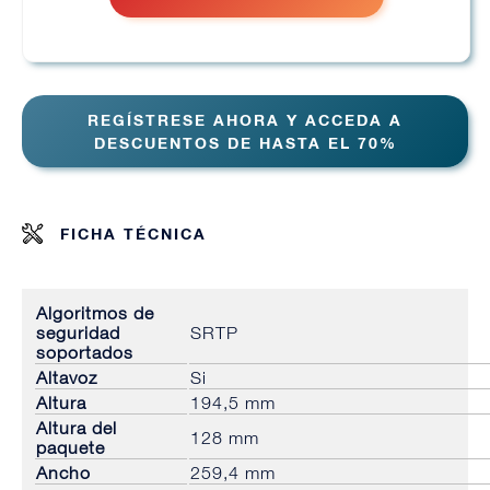
REGÍSTRESE AHORA Y ACCEDA A
DESCUENTOS DE HASTA EL 70%
FICHA TÉCNICA
Algoritmos de
seguridad
SRTP
soportados
Altavoz
Si
Altura
194,5 mm
Altura del
128 mm
paquete
Ancho
259,4 mm