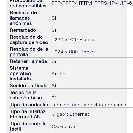
Protocolos de
FTP/TFTP/HTTP/HTTPS, IPv4/IPv
red compatibles
Rechazo de
llamadas
Si
anónimas
Remarcado
Si
Resolución de
1280 x 720 Pixeles
captura de video
Resolución de la
1024 x 600 Pixeles
pantalla
Retener llamada
Si
Sistema
operativo
Android
instalado
Sonido particular
Si
Teclas de la
27
estación base
Tipo de auricular
Terminal con conexión por cable
Tipo de interfaz
Gigabit Ethernet
Ethernet LAN
Tipo de pantalla
Capacitiva
táctil