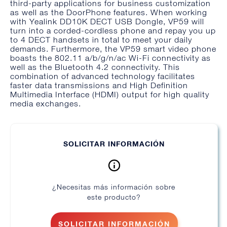
third-party applications for business customization
as well as the DoorPhone features. When working
with Yealink DD10K DECT USB Dongle, VP59 will
turn into a corded-cordless phone and repay you up
to 4 DECT handsets in total to meet your daily
demands. Furthermore, the VP59 smart video phone
boasts the 802.11 a/b/g/n/ac Wi-Fi connectivity as
well as the Bluetooth 4.2 connectivity. This
combination of advanced technology facilitates
faster data transmissions and High Definition
Multimedia Interface (HDMI) output for high quality
media exchanges.
SOLICITAR INFORMACIÓN
¿Necesitas más información sobre
este producto?
SOLICITAR INFORMACIÓN