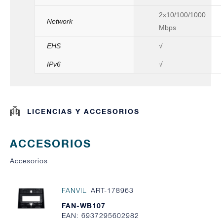
2x10/100/1000
Network
Mbps
EHS
√
IPv6
√
LICENCIAS Y ACCESORIOS
ACCESORIOS
Accesorios
FANVIL
ART-178963
FAN-WB107
EAN: 6937295602982