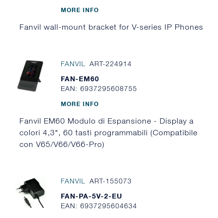
MORE INFO
Fanvil wall-mount bracket for V-series IP Phones
FANVIL
ART-224914
FAN-EM60
EAN: 6937295608755
MORE INFO
Fanvil EM60 Modulo di Espansione - Display a
colori 4,3", 60 tasti programmabili (Compatibile
con V65/V66/V66-Pro)
FANVIL
ART-155073
FAN-PA-5V-2-EU
EAN: 6937295604634