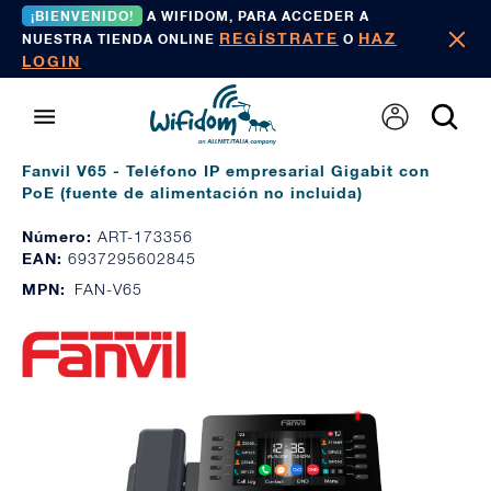
¡BIENVENIDO!
A WIFIDOM, PARA ACCEDER A
REGÍSTRATE
HAZ
NUESTRA TIENDA ONLINE
O
LOGIN
Fanvil V65 - Teléfono IP empresarial Gigabit con
PoE (fuente de alimentación no incluida)
Número:
ART-173356
EAN:
6937295602845
MPN:
FAN-V65