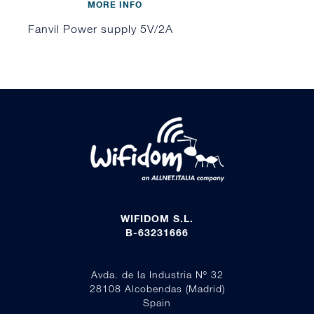
MORE INFO
Fanvil Power supply 5V/2A
WIFIDOM S.L.
B-63231666
Avda. de la Industria Nº 32
28108 Alcobendas (Madrid)
Spain