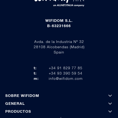
WIFIDOM S.L.
B-63231666
Avda. de la Industria Nº 32
28108 Alcobendas (Madrid)
Spain
t:
+34 91 829 77 85
t:
+34 93 390 59 54
m:
info@wifidom.com
SOBRE WIFIDOM
GENERAL
PRODUCTOS