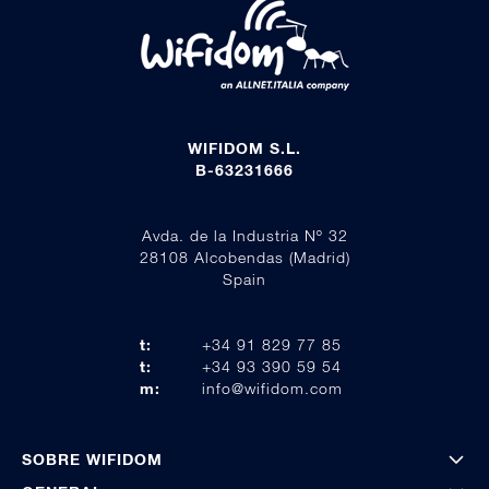
WIFIDOM S.L.
B-63231666
Avda. de la Industria Nº 32
28108 Alcobendas (Madrid)
Spain
t:
+34 91 829 77 85
t:
+34 93 390 59 54
m:
info@wifidom.com
SOBRE WIFIDOM