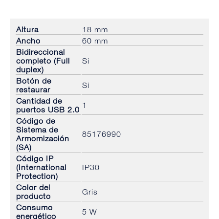
Altura
18 mm
Ancho
60 mm
Bidireccional
completo (Full
Si
duplex)
Botón de
Si
restaurar
Cantidad de
1
puertos USB 2.0
Código de
Sistema de
85176990
Armomización
(SA)
Código IP
(International
IP30
Protection)
Color del
Gris
producto
Consumo
5 W
energético