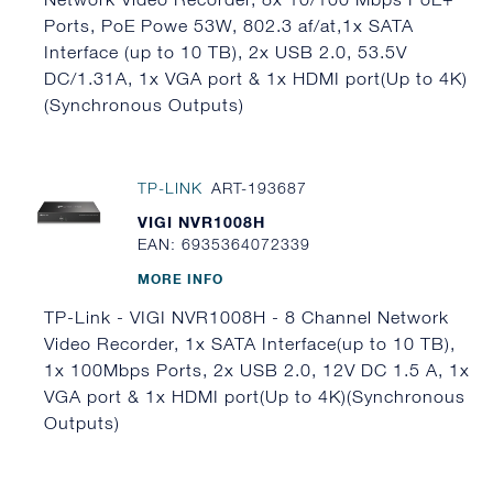
Ports, PoE Powe 53W, 802.3 af/at,1x SATA
Interface (up to 10 TB), 2x USB 2.0, 53.5V
DC/1.31A, 1x VGA port & 1x HDMI port(Up to 4K)
(Synchronous Outputs)
TP-LINK
ART-193687
VIGI NVR1008H
EAN: 6935364072339
MORE INFO
TP-Link - VIGI NVR1008H - 8 Channel Network
Video Recorder, 1x SATA Interface(up to 10 TB),
1x 100Mbps Ports, 2x USB 2.0, 12V DC 1.5 A, 1x
VGA port & 1x HDMI port(Up to 4K)(Synchronous
Outputs)