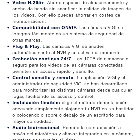
Vídeo H.265+
. Ahorra espacio de almacenamiento y
ancho de banda sin sacrificar la calidad de imagen de
los vídeos. Con ello puedes ahorrar en costes de
monitorización.
Compatibilidad con ONVIF
.
Las cámaras VIGI se
integran fácilmente en un sistema de seguridad de
otras marcas.
Plug & Play
. Las cámaras VIGI se añaden
automáticamente al NVR y se activan al momento.
Grabación continua 24/7
. Los 10TB de almacenaje
seguro para los videos de las cámaras conectadas
permiten un acceso rápido y sencillo.
Control sencillo y remoto
. La aplicación VIGI y el
administrador de seguridad VIGI se han desarrollado
para monitorizar las distintas cámaras desde cualquier
lugar, facilitando su acceso y control.
Instalación flexible:
elige el método de instalación
adecuado simplemente alojando tu NVR en un bastidor
o colocándolo sobre o debajo de un escritorio para
mayor comodidad.
Audio bidireccional
. Permite la comunicación a
través del micrófono y altavoz integrados en la cámara,
mientras se visualiza el vídeo.