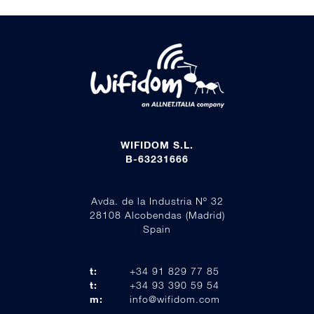
WIFIDOM S.L.
B-63231666
Avda. de la Industria Nº 32
28108 Alcobendas (Madrid)
Spain
t:
+34 91 829 77 85
t:
+34 93 390 59 54
m:
info@wifidom.com