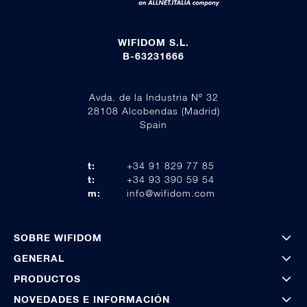
WIFIDOM S.L.
B-63231666
Avda. de la Industria Nº 32
28108 Alcobendas (Madrid)
Spain
t:
+34 91 829 77 85
t:
+34 93 390 59 54
m:
info@wifidom.com
SOBRE WIFIDOM
GENERAL
PRODUCTOS
NOVEDADES E INFORMACIÓN