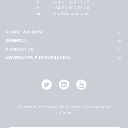
t:
+34 91 829 77 85
t:
+34 93 390 59 54
m:
info@wifidom.com
SOBRE WIFIDOM
GENERAL
PRODUCTOS
NOVEDADES E INFORMACIÓN
Manténte informado de nuestras promociones
y ofertas