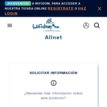
¡BIENVENIDO!
A WIFIDOM, PARA ACCEDER A
REGÍSTRATE
HAZ
NUESTRA TIENDA ONLINE
O
LOGIN
Allnet
SOLICITAR INFORMACIÓN
¿Necesitas más información sobre
este producto?