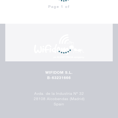
Page 1 of
WIFIDOM S.L.
B-63231666
Avda. de la Industria Nº 32
28108 Alcobendas (Madrid)
Spain