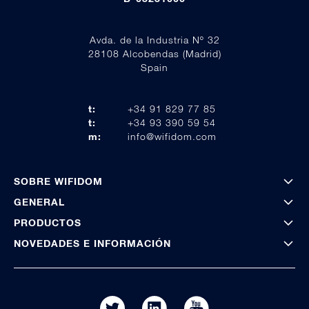
Avda. de la Industria Nº 32
28108 Alcobendas (Madrid)
Spain
t:
+34 91 829 77 85
t:
+34 93 390 59 54
m:
info@wifidom.com
SOBRE WIFIDOM
GENERAL
PRODUCTOS
NOVEDADES E INFORMACIÓN