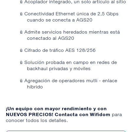
Acoplador integrado, un solo artículo al sitio
ü
Conectividad Ethernet única de 2,5 Gbps
ü
cuando se conecta a AGS20
Admite servicios heredados mientras está
ü
conectado al AGS20
Cifrado de tráfico AES 128/256
ü
Solución probada en campo en redes de
ü
backhaul privadas y móviles
Agregación de operadores mutli - enlace
ü
híbrido
¡Un equipo con mayor rendimiento y con
NUEVOS PRECIOS!
Contacta con Wifidom
p
ara
conocer todos los detalles.