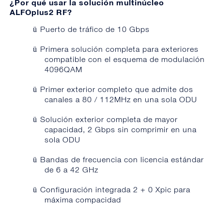
¿Por qué usar la solución multinúcleo
ALFOplus2 RF?
Puerto de tráfico de 10 Gbps
ü
Primera solución completa para exteriores
ü
compatible con el esquema de modulación
4096QAM
Primer exterior completo que admite dos
ü
canales a 80 / 112MHz en una sola ODU
Solución exterior completa de mayor
ü
capacidad, 2 Gbps sin comprimir en una
sola ODU
Bandas de frecuencia con licencia estándar
ü
de 6 a 42 GHz
Configuración integrada 2 + 0 Xpic para
ü
máxima compacidad