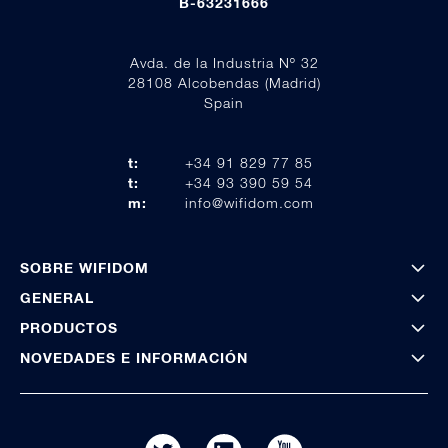
B-63231666
Avda. de la Industria Nº 32
28108 Alcobendas (Madrid)
Spain
t:
+34 91 829 77 85
t:
+34 93 390 59 54
m:
info@wifidom.com
SOBRE WIFIDOM
GENERAL
PRODUCTOS
NOVEDADES E INFORMACIÓN