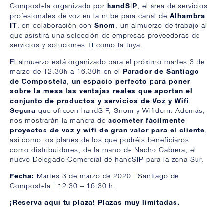
Compostela organizado por
handSIP
, el área de servicios
profesionales de voz en la nube para canal de
Alhambra
IT
, en colaboración con
Snom
, un almuerzo de trabajo al
que asistirá una selección de empresas proveedoras de
servicios y soluciones TI como la tuya.
El almuerzo está organizado para el próximo martes 3 de
marzo de 12.30h a 16.30h en el
Parador de Santiago
de Compostela
,
un espacio perfecto para poner
sobre la mesa las ventajas reales que aportan el
conjunto de productos y servicios de Voz y Wifi
Segura
que ofrecen handSIP, Snom y Wifidom. Además,
nos mostrarán la manera de
acometer fácilmente
proyectos de voz y wifi de gran valor para el cliente
,
así como los planes de los que podréis beneficiaros
como distribuidores, de la mano de Nacho Cabrera, el
nuevo Delegado Comercial de handSIP para la zona Sur.
Fecha:
Martes 3 de marzo de 2020 | Santiago de
Compostela | 12:30 – 16:30 h.
¡Reserva aquí tu plaza! Plazas muy limitadas.