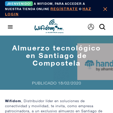
¡BIENVENIDO!
A WIFIDOM, PARA ACCEDER A
REGÍSTRATE
HAZ
NUESTRA TIENDA ONLINE
O
LOGIN
Almuerzo tecnológico
en Santiago de
Compostela
PUBLICADO 18/02/2020
Wifidom
, Distribuidor líder en soluciones de
conectividad y movilidad, te invita, como empresa
patrocinadora, a un exclusivo almuerzo en Santiago de