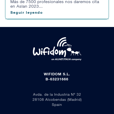
Más de 7500 profesionales nos daremos cita
en Aslan 2023...
Seguir leyendo
WIFIDOM S.L.
B-63231666
Avda. de la Industria Nº 32
28108 Alcobendas (Madrid)
Spain