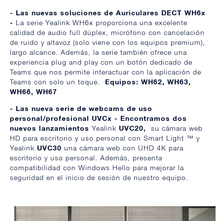
- Las nuevas soluciones de Auriculares DECT
WH6x
-
La serie Yealink WH6x proporciona una excelente
calidad de audio full dúplex, micrófono con cancelación
de ruido y altavoz (solo viene con los equipos premium),
largo alcance. Además, la serie también ofrece una
experiencia plug and play con un botón dedicado de
Teams que nos permite interactuar con la aplicación de
Teams con solo un toque.
Equipos:
WH62, WH63,
WH66, WH67
- Las nueva serie de webcams de uso
personal/profesional UVCx - Encontramos dos
nuevos lanzamientos
Yealink
UVC20,
su cámara web
HD para escritorio y uso personal con Smart Light ™ y
Yealink
UVC30
una cámara web con UHD 4K para
escritorio y uso personal. Además, presenta
compatibilidad con Windows Hello para mejorar la
seguridad en el inicio de sesión de nuestro equipo.