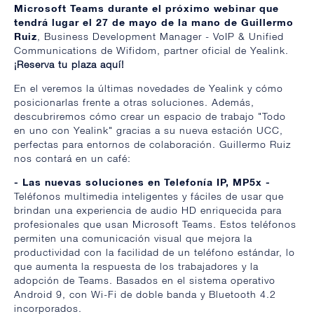
Microsoft Teams durante
el próximo webinar que
tendrá lugar el 27 de mayo de la mano de Guillermo
Ruiz
, Business Development Manager - VoIP & Unified
Communications de Wifidom, partner oficial de Yealink.
¡Reserva tu plaza aquí!
En el veremos la últimas novedades de Yealink y cómo
posicionarlas frente a otras soluciones. Además,
descubriremos cómo crear un espacio de trabajo "Todo
en uno con Yealink" gracias a su nueva estación UCC,
perfectas para entornos de colaboración. Guillermo Ruiz
nos contará en un café:
- Las nuevas soluciones en Telefonía IP, MP5x -
Teléfonos multimedia inteligentes y fáciles de usar que
brindan una experiencia de audio HD enriquecida para
profesionales que usan Microsoft Teams. Estos teléfonos
permiten una comunicación visual que mejora la
productividad con la facilidad de un teléfono estándar, lo
que aumenta la respuesta de los trabajadores y la
adopción de Teams. Basados en el sistema operativo
Android 9, con Wi-Fi de doble banda y Bluetooth 4.2
incorporados.