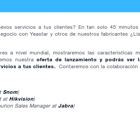
evos servicios a tus clientes? En tan solo 45 minutos
negocio con Yeastar y otros de nuestros fabricantes ¿Li
res a nivel mundial, mostraremos las características 
oferta de lanzamiento y podrás ver l
remos nuestra
vicios a tus clientes.
Contaremos con la colaboración
Snom
at
)
Hikvision
t
at
)
Jabra
bution Sales Manager at
)