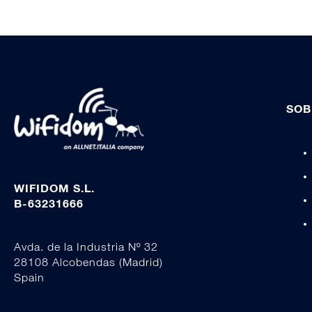
SOB
WIFIDOM S.L.
B-63231666
Avda. de la Industria Nº 32
28108 Alcobendas (Madrid)
Spain