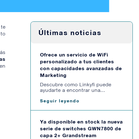
 te
Últimas noticias
sto
más
Ofrece un servicio de WiFi
as
personalizado a tus clientes
 en
con capacidades avanzadas de
Marketing
Descubre como Linkyfi puede
ayudarte a encontrar una...
Seguir leyendo
Ya disponible en stock la nueva
serie de switches GWN7800 de
capa 2+ Grandstream