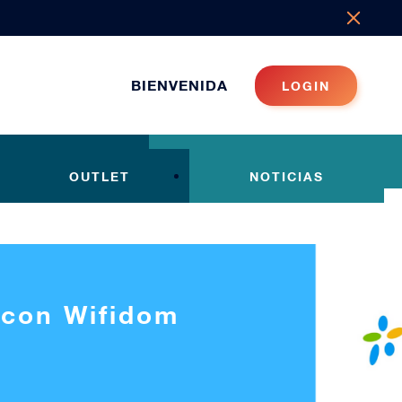
BIENVENIDA
LOGIN
OUTLET
NOTICIAS
 con Wifidom