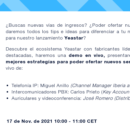
¿Buscas nuevas vías de ingresos? ¿Poder ofertar nu
daremos todos los tips e ideas para diferenciar a tu 
Yeastar
para nuestro lanzamiento
?
Descubre el ecosistema Yeastar con fabricantes líde
demo en vivo,
destacadas, haremos una
presenta
mejores estrategías para poder ofertar nuevos ser
vivo de:
Telefonía IP: Miguel Anillo
(Channel Manager Iberia 
Intercomunicadores PBX: Carlos Prieto (
Key Accoun
Auriculares y videoconferencia:
José Romero (Distri
17 de Nov. de 2021 10:00 - 11:00 CET