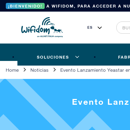
¡BIENVENIDO!
A WIFIDOM, PARA ACCEDER A N
SOLUCIONES
FAB
Home
Noticias
Evento Lanzamiento Yeastar e
Evento Lanz