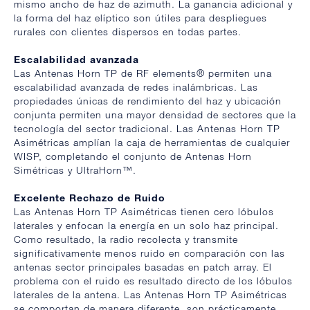
mismo ancho de haz de azimuth. La ganancia adicional y
la forma del haz elíptico son útiles para despliegues
rurales con clientes dispersos en todas partes.
Escalabilidad avanzada
Las Antenas Horn TP de RF elements® permiten una
escalabilidad avanzada de redes inalámbricas. Las
propiedades únicas de rendimiento del haz y ubicación
conjunta permiten una mayor densidad de sectores que la
tecnología del sector tradicional. Las Antenas Horn TP
Asimétricas amplían la caja de herramientas de cualquier
WISP, completando el conjunto de Antenas Horn
Simétricas y UltraHorn™.
Excelente Rechazo de Ruido
Las Antenas Horn TP Asimétricas tienen cero lóbulos
laterales y enfocan la energía en un solo haz principal.
Como resultado, la radio recolecta y transmite
significativamente menos ruido en comparación con las
antenas sector principales basadas en patch array. El
problema con el ruido es resultado directo de los lóbulos
laterales de la antena. Las Antenas Horn TP Asimétricas
se comportan de manera diferente, son prácticamente