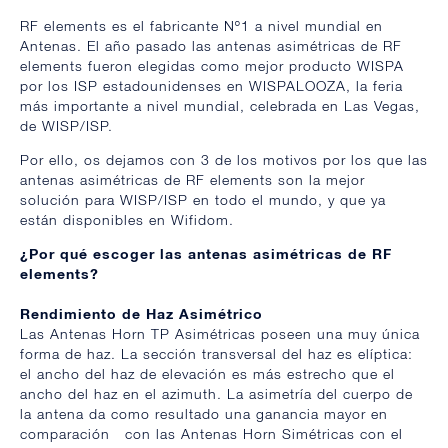
RF elements
es el fabricante Nº1 a nivel mundial en
Antenas. El año pasado las antenas asimétricas de RF
elements fueron elegidas como mejor producto WISPA
por los ISP estadounidenses en WISPALOOZA, la feria
más importante a nivel mundial, celebrada en Las Vegas,
de WISP/ISP.
Por ello, os dejamos con 3 de los motivos por los que las
antenas asimétricas de RF elements son la mejor
solución para WISP/ISP en todo el mundo, y que ya
están disponibles en Wifidom.
¿Por qué escoger las antenas asimétricas de RF
elements?
Rendimiento de Haz Asimétrico
Las Antenas Horn TP Asimétricas poseen una muy única
forma de haz. La sección transversal del haz es elíptica:
el ancho del haz de elevación es más estrecho que el
ancho del haz en el azimuth. La asimetría del cuerpo de
la antena da como resultado una ganancia mayor en
comparación con las Antenas Horn Simétricas con el