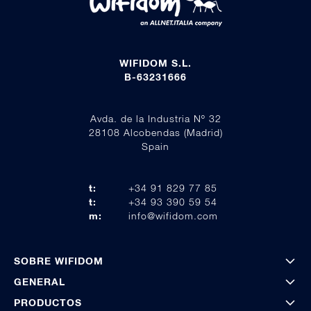
WIFIDOM S.L.
B-63231666
Avda. de la Industria Nº 32
28108 Alcobendas (Madrid)
Spain
t:
+34 91 829 77 85
t:
+34 93 390 59 54
m:
info@wifidom.com
SOBRE WIFIDOM
GENERAL
PRODUCTOS