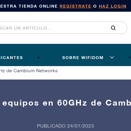
UESTRA TIENDA ONLINE
REGÍSTRATE
O
HAZ LOGIN
RICANTES
SOBRE WIFIDOM
GHz de Cambium Networks
 equipos en 60GHz de Cam
PUBLICADO 24/01/2023