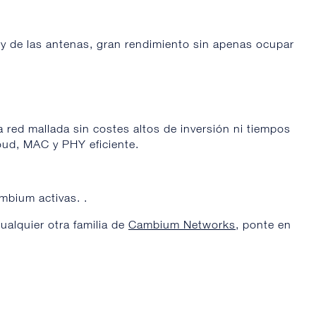
 y de las antenas, gran rendimiento sin apenas ocupar
 red mallada sin costes altos de inversión ni tiempos
loud, MAC y PHY eficiente.
mbium activas. .
ualquier otra familia de
Cambium Networks
, ponte en