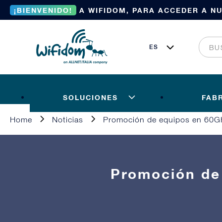
¡BIENVENIDO!
A WIFIDOM, PARA ACCEDER A N
SOLUCIONES
FAB
Home
Noticias
Promoción de equipos en 60
Promoción de