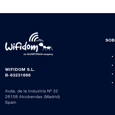
SOB
WIFIDOM S.L.
B-63231666
Avda. de la Industria Nº 32
28108 Alcobendas (Madrid)
Spain