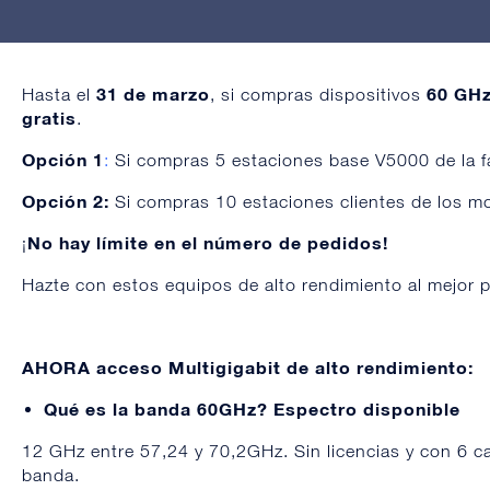
31 de marzo
60 GH
Hasta el
, si compras dispositivos
gratis
.
Opción 1
:
Si compras 5 estaciones base
V5000
de la f
Opción 2:
Si compras 10 estaciones clientes de los 
No hay límite en el número de pedidos
!
¡
Hazte con estos equipos de alto rendimiento al mejor p
AHORA acceso Multigigabit de alto rendimiento:
Qué es la banda 60GHz? Espectro disponible
12 GHz entre 57,24 y 70,2GHz. Sin licencias y con 6 
banda.