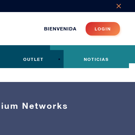
BIENVENIDA
LOGIN
OUTLET
NOTICIAS
bium Networks