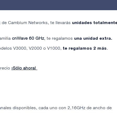
z
unidades totalment
de
Cambium Networks
, te llevarás
una unidad extra.
amilia
cnWave 60 GHz
, te regalamos
te regalamos 2 más
modelos
V3000
,
V2000
o
V1000
,
.
recio
¡Sólo ahora!
canales disponibles, cada uno con 2,16GHz de ancho de