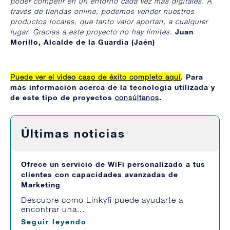
poder competir en un entorno cada vez más digitales. A
través de tiendas online, podemos vender nuestros
productos locales, que tanto valor aportan, a cualquier
lugar. Gracias a este proyecto no hay límites.
Juan
Morillo, Alcalde de la Guardia (Jaén)
Puede ver el video caso de éxito completo aquí
. Para
más información acerca de la tecnología utilizada y
de este tipo de proyectos
consúltanos
.
Últimas noticias
Ofrece un servicio de WiFi personalizado a tus
clientes con capacidades avanzadas de
Marketing
Descubre como Linkyfi puede ayudarte a
encontrar una...
Seguir leyendo