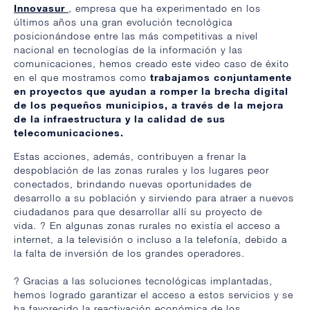
Innovasur
, empresa que ha experimentado en los
últimos años una gran evolución tecnológica
posicionándose entre las más competitivas a nivel
nacional en tecnologías de la información y las
comunicaciones, hemos creado este video caso de éxito
en el que mostramos como
trabajamos conjuntamente
en proyectos que ayudan a romper la brecha digital
de los pequeños municipios, a través de la mejora
de la infraestructura y la calidad de sus
telecomunicaciones.
Estas acciones, además, contribuyen a frenar la
despoblación de las zonas rurales y los lugares peor
conectados, brindando nuevas oportunidades de
desarrollo a su población y sirviendo para atraer a nuevos
ciudadanos para que desarrollar allí su proyecto de
vida.
? En algunas zonas rurales no existía el acceso a
internet, a la televisión o incluso a la telefonía, debido a
la falta de
inversión
de los grandes operadores.
? Gracias a las soluciones tecnológicas implantadas,
hemos logrado garantizar el acceso a estos servicios y se
ha favorecido la reactivación económica de los