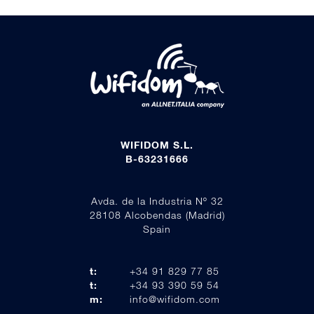
WIFIDOM S.L.
B-63231666
Avda. de la Industria Nº 32
28108 Alcobendas (Madrid)
Spain
t:
+34 91 829 77 85
t:
+34 93 390 59 54
m:
info@wifidom.com