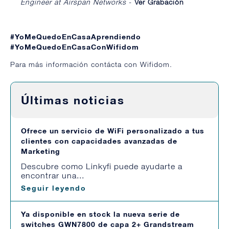
Engineer at Airspan Networks
-
Ver Grabación
#YoMeQuedoEnCasaAprendiendo
#YoMeQuedoEnCasaConWifidom
Para más información
contácta con Wifidom.
Últimas noticias
Ofrece un servicio de WiFi personalizado a tus
clientes con capacidades avanzadas de
Marketing
Descubre como Linkyfi puede ayudarte a
encontrar una...
Seguir leyendo
Ya disponible en stock la nueva serie de
switches GWN7800 de capa 2+ Grandstream