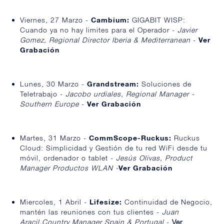
Viernes, 27 Marzo -
Cambium:
GIGABIT WISP:
Cuando ya no hay limites para el Operador -
Javier
Gomez,
Regional Director Iberia & Mediterranean
-
Ver
Grabación
Lunes, 30 Marzo -
Grandstream:
Soluciones de
Teletrabajo -
Jacobo urdiales,
Regional Manager -
Southern Europe
-
Ver Grabación
Martes, 31 Marzo -
CommScope-Ruckus:
Ruckus
Cloud: Simplicidad y Gestión de tu red WiFi desde tu
móvil, ordenador o tablet -
Jesús Olivas, Product
Manager Productos WLAN -
Ver Grabación
Miercoles, 1 Abril -
Lifesize:
Continuidad de Negocio,
mantén las reuniones con tus clientes -
Juan
Aracil,Country Manager Spain & Portugal
-
Ver