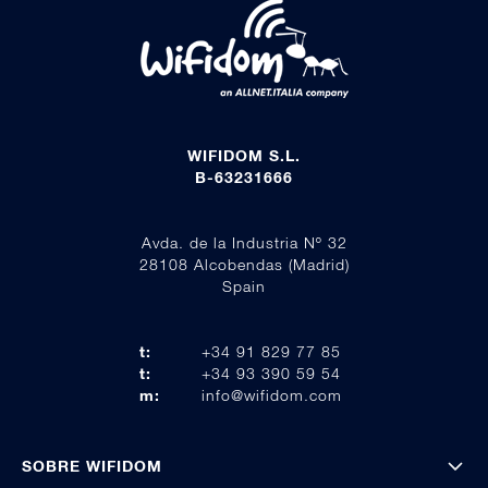
WIFIDOM S.L.
B-63231666
Avda. de la Industria Nº 32
28108 Alcobendas (Madrid)
Spain
t:
+34 91 829 77 85
t:
+34 93 390 59 54
m:
info@wifidom.com
SOBRE WIFIDOM