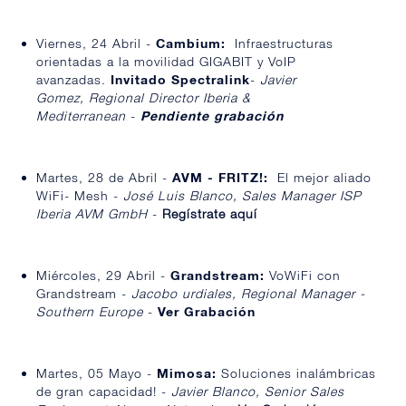
Viernes, 24 Abril -
Cambium:
Infraestructuras
orientadas a la movilidad GIGABIT y VoIP
avanzadas.
Invitado Spectralink
-
Javier
Gomez,
Regional Director Iberia &
Mediterranean
-
Pendiente grabación
Martes, 28 de Abril -
AVM - FRITZ!:
El mejor aliado
WiFi- Mesh -
José Luis Blanco,
Sales Manager ISP
Iberia
AVM GmbH
-
Regístrate aquí
Miércoles, 29 Abril -
Grandstream:
VoWiFi con
Grandstream -
Jacobo urdiales,
Regional Manager -
Southern Europe
-
Ver Grabación
Martes, 05 Mayo -
Mimosa:
Soluciones inalámbricas
de gran capacidad! -
Javier Blanco,
Senior Sales