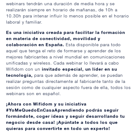
webinars tendrán una duración de media hora y se
realizarán siempre en horario de mañanas, de 10h a
10.30h para intenar influir lo menos posible en el horario
laboral y familiar.
Es una iniciativa creada para facilitar la formación
en materia de conectividad, movilidad y
colaboración en España.
Esta disponible para todo
aquel que tenga el reto de formarse y aprender de los
mejores fabricantes a nivel mundial en comunicaciones
unificadas y wireless. Cada webinar lo llevará a cabo
Wifidom con un
invitado especial, un líder en su
tecnología,
para que además de aprender, se puedan
realizar preguntas directamente al fabricante tanto de la
sesión como de cualquier aspecto fuera de ella, todos los
webinars son en español.
¡Ahora con Wifidom y su iniciativa
#YoMeQuedoEnCasaAprendiendo podrás seguir
formándote, coger ideas y seguir desarrollando tu
negocio desde casa! ¡Apúntate a todos los que
quieras para convertirte en todo un experto!