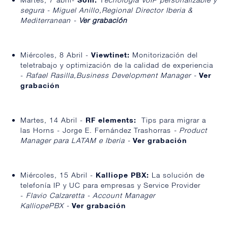
segura -
Miguel Anillo,Regional Director Iberia &
Mediterranean
-
Ver grabación
Miércoles, 8 Abril -
Viewtinet:
Monitorización del
teletrabajo y optimización de la calidad de experiencia
-
Rafael Rasilla,Business Development Manager -
Ver
grabación
Martes, 14 Abril -
RF elements:
Tips para migrar a
las Horns - Jorge E. Fernández Trashorras
- Product
Manager para LATAM e Iberia -
Ver grabación
Miércoles, 15 Abril -
Kalliope PBX:
La solución de
telefonía IP y UC para empresas y Service Provider
-
Flavio Calzaretta - Account Manager
KalliopePBX -
Ver grabación