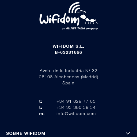
WIFIDOM S.L.
B-63231666
Avda. de la Industria Nº 32
28108 Alcobendas (Madrid)
Spain
t:
+34 91 829 77 85
t:
+34 93 390 59 54
m:
info@wifidom.com
SOBRE WIFIDOM