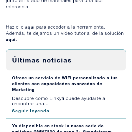
junto al listado de materiales para una fácil
referencia.
Haz clic
para acceder a la herramienta.
aquí
Además, te dejamos un vídeo tutorial de la solución
aquí.
Últimas noticias
Ofrece un servicio de WiFi personalizado a tus
clientes con capacidades avanzadas de
Marketing
Descubre como Linkyfi puede ayudarte a
encontrar una...
Seguir leyendo
Ya disponible en stock la nueva serie de
switches GWN7800 de capa 2+ Grandstream