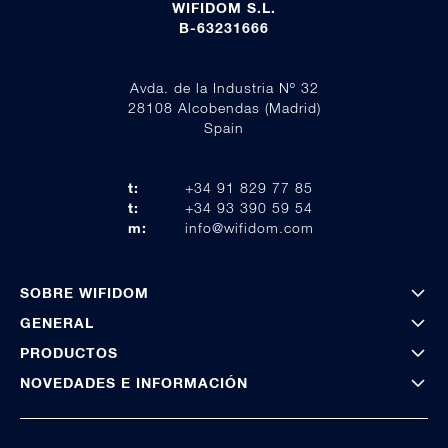
WIFIDOM S.L.
B-63231666
Avda. de la Industria Nº 32
28108 Alcobendas (Madrid)
Spain
t:
+34 91 829 77 85
t:
+34 93 390 59 54
m:
info@wifidom.com
SOBRE WIFIDOM
GENERAL
PRODUCTOS
NOVEDADES E INFORMACIÓN