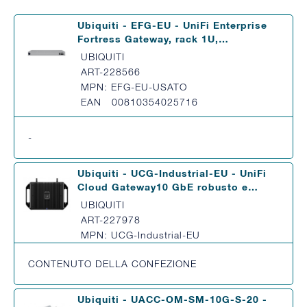
Ubiquiti - EFG-EU - UniFi Enterprise
Fortress Gateway, rack 1U,…
UBIQUITI
ART-228566
MPN: EFG-EU-USATO
EAN 00810354025716
-
Ubiquiti - UCG-Industrial-EU - UniFi
Cloud Gateway10 GbE robusto e…
UBIQUITI
ART-227978
MPN: UCG-Industrial-EU
CONTENUTO DELLA CONFEZIONE
Ubiquiti - UACC-OM-SM-10G-S-20 -