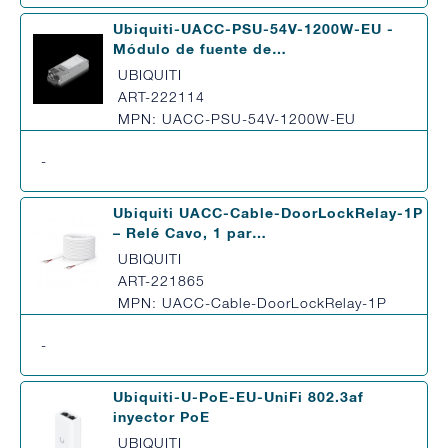
Ubiquiti-UACC-PSU-54V-1200W-EU -
Módulo de fuente de…
UBIQUITI
ART-222114
MPN: UACC-PSU-54V-1200W-EU
-
Ubiquiti UACC-Cable-DoorLockRelay-1P
– Relé Cavo, 1 par…
UBIQUITI
ART-221865
MPN: UACC-Cable-DoorLockRelay-1P
-
Ubiquiti-U-PoE-EU-UniFi 802.3af
inyector PoE
UBIQUITI