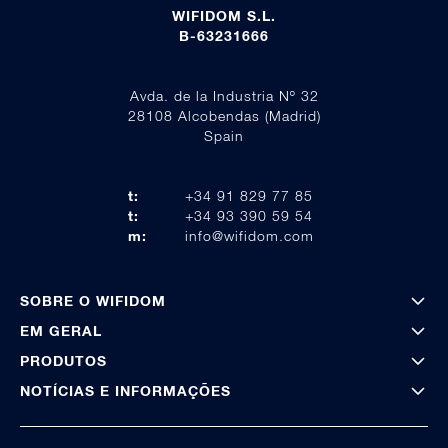
WIFIDOM S.L.
B-63231666
Avda. de la Industria Nº 32
28108 Alcobendas (Madrid)
Spain
t:
+34 91 829 77 85
t:
+34 93 390 59 54
m:
info@wifidom.com
SOBRE O WIFIDOM
EM GERAL
PRODUTOS
NOTÍCIAS E INFORMAÇÕES