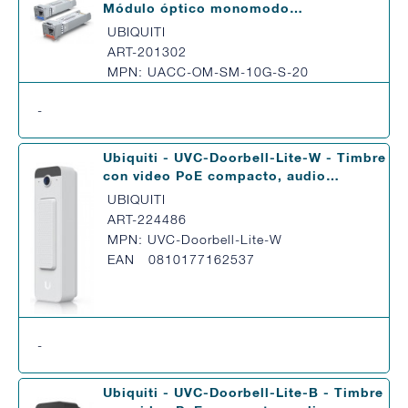
Módulo óptico monomodo…
UBIQUITI
ART-201302
MPN: UACC-OM-SM-10G-S-20
-
Ubiquiti - UVC-Doorbell-Lite-W - Timbre
con video PoE compacto, audio…
UBIQUITI
ART-224486
MPN: UVC-Doorbell-Lite-W
EAN 0810177162537
-
Ubiquiti - UVC-Doorbell-Lite-B - Timbre