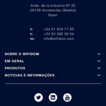
Avda. de la Industria Nº 32
28108 Alcobendas (Madrid)
Spain
t:
+34 91 829 77 85
t:
+34 93 390 59 54
m:
info@wifidom.com
SOBRE O WIFIDOM
EM GERAL
PRODUTOS
NOTÍCIAS E INFORMAÇÕES