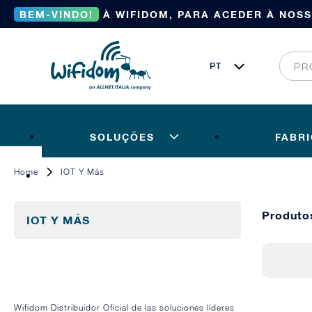
BEM-VINDO!
À WIFIDOM, PARA ACEDER À NOS
SOLUÇÕES
FABR
Home
IOT Y Más
Produto
IOT Y MÁS
Wifidom Distribuidor Oficial de las soluciones líderes