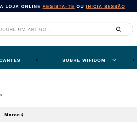
SA LOJA ONLINE
REGISTA-TE
OU
INICIA SESSÃO
ICANTES
SOBRE WIFIDOM
s
Marca