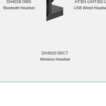
DH401B OWS
HT301-U/HT302-
Bluetooth Headset
USB Wired Headse
DH301D DECT
Wireless Headset