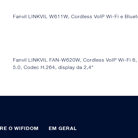
Fanvil LINKVIL W611W, Cordless VoIP Wi-Fi e Blue
Fanvil LINKVIL FAN-W620W, Cordless VoIP Wi-Fi 6,
5.0, Codec H.264, display da 2,4"
RE O WIFIDOM
EM GERAL