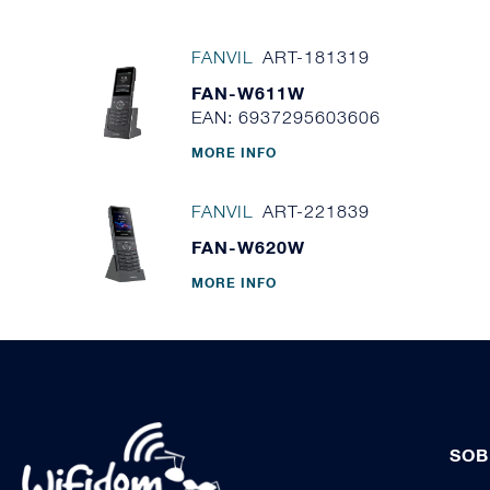
FANVIL
ART-181319
FAN-W611W
EAN: 6937295603606
MORE INFO
FANVIL
ART-221839
FAN-W620W
MORE INFO
SOB