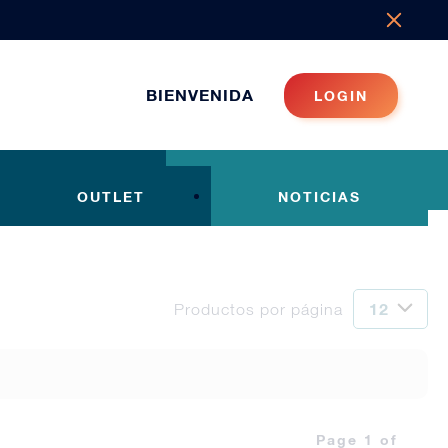
BIENVENIDA
LOGIN
OUTLET
NOTICIAS
Productos por página
Page 1 of