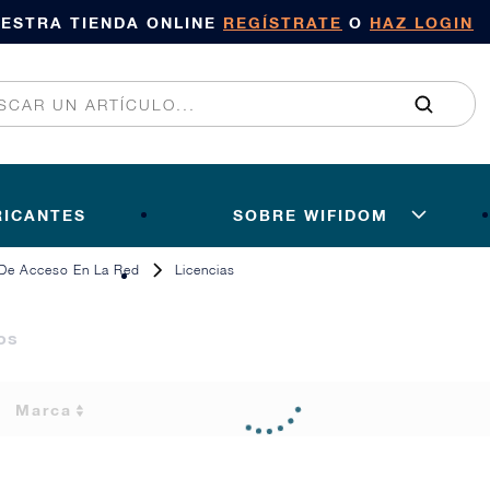
UESTRA TIENDA ONLINE
REGÍSTRATE
O
HAZ LOGIN
RICANTES
SOBRE WIFIDOM
 De Acceso En La Red
Licencias
os
Marca