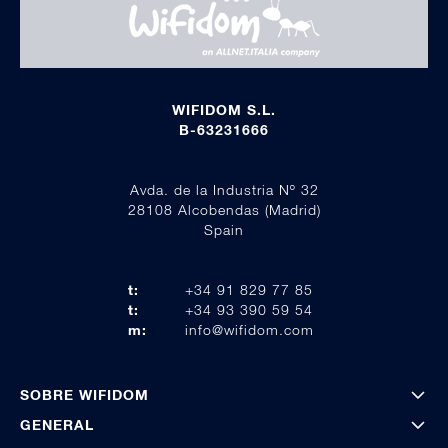
WIFIDOM S.L.
B-63231666
Avda. de la Industria Nº 32
28108 Alcobendas (Madrid)
Spain
t:
+34 91 829 77 85
t:
+34 93 390 59 54
m:
info@wifidom.com
SOBRE WIFIDOM
GENERAL