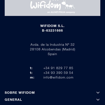
WIFIDOM S.L.
B-63231666
Avda. de la Industria Nº 32
28108 Alcobendas (Madrid)
Spain
t:
+34 91 829 77 85
t:
+34 93 390 59 54
m:
info@wifidom.com
SOBRE WIFIDOM
GENERAL