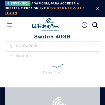
¡BIENVENIDO!
A WIFIDOM, PARA ACCEDER A
REGÍSTRATE
HAZ
NUESTRA TIENDA ONLINE
O
LOGIN
Switch 40GB
CATEGORIE
FILTRAR
Page 1 of