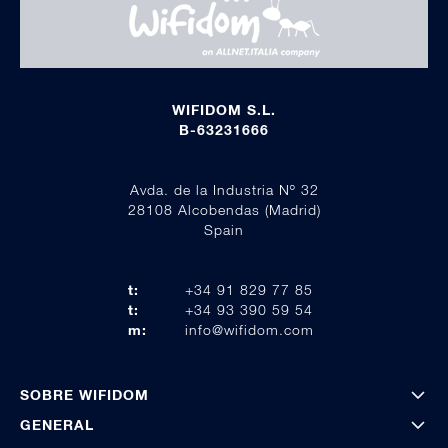
WIFIDOM S.L.
B-63231666
Avda. de la Industria Nº 32
28108 Alcobendas (Madrid)
Spain
t:
+34 91 829 77 85
t:
+34 93 390 59 54
m:
info@wifidom.com
SOBRE WIFIDOM
GENERAL