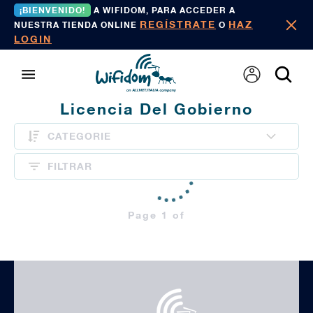
¡BIENVENIDO!
A WIFIDOM, PARA ACCEDER A
REGÍSTRATE
HAZ
NUESTRA TIENDA ONLINE
O
LOGIN
Licencia Del Gobierno
CATEGORIE
FILTRAR
Page 1 of