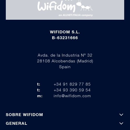
WIFIDOM S.L.
B-63231666
Avda. de la Industria Nº 32
28108 Alcobendas (Madrid)
Spain
t:
+34 91 829 77 85
t:
+34 93 390 59 54
m:
info@wifidom.com
SOBRE WIFIDOM
GENERAL