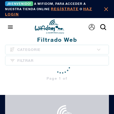
¡BIENVENIDO!
A WIFIDOM, PARA ACCEDER A
REGÍSTRATE
HAZ
NUESTRA TIENDA ONLINE
O
LOGIN
Filtrado Web
CATEGORIE
FILTRAR
Page 1 of