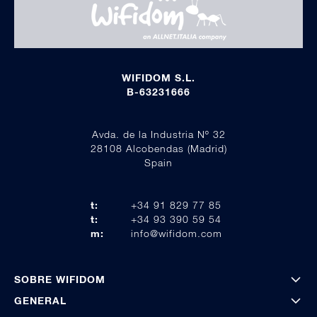
WIFIDOM S.L.
B-63231666
Avda. de la Industria Nº 32
28108 Alcobendas (Madrid)
Spain
t:
+34 91 829 77 85
t:
+34 93 390 59 54
m:
info@wifidom.com
SOBRE WIFIDOM
GENERAL