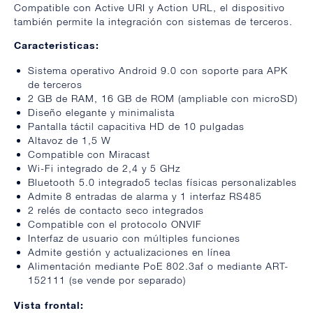
Compatible con Active URI y Action URL, el dispositivo
también permite la integración con sistemas de terceros.
Caracteristicas:
Sistema operativo Android 9.0 con soporte para APK
de terceros
2 GB de RAM, 16 GB de ROM (ampliable con microSD)
Diseño elegante y minimalista
Pantalla táctil capacitiva HD de 10 pulgadas
Altavoz de 1,5 W
Compatible con Miracast
Wi-Fi integrado de 2,4 y 5 GHz
Bluetooth 5.0 integrado5 teclas físicas personalizables
Admite 8 entradas de alarma y 1 interfaz RS485
2 relés de contacto seco integrados
Compatible con el protocolo ONVIF
Interfaz de usuario con múltiples funciones
Admite gestión y actualizaciones en línea
Alimentación mediante PoE 802.3af o mediante ART-
152111 (se vende por separado)
Vista frontal: