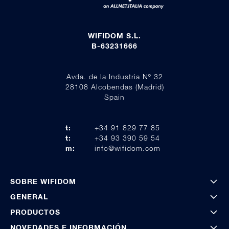
WIFIDOM S.L.
B-63231666
Avda. de la Industria Nº 32
28108 Alcobendas (Madrid)
Spain
t:
+34 91 829 77 85
t:
+34 93 390 59 54
m:
info@wifidom.com
SOBRE WIFIDOM
GENERAL
PRODUCTOS
NOVEDADES E INFORMACIÓN