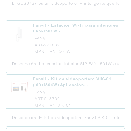
El GDS3727 es un videoportero IP inteligente que funcion
Fanvil - Estación Wi-Fi para interiores
FAN-i501W -…
FANVIL
ART-221832
MPN: FAN-i501W
Descripción: La estación interior SIP FAN-i501W cuenta c
Fanvil - Kit de videoportero VIK-01
(i60+i504W+Aplicación…
FANVIL
ART-215732
MPN: FAN-VIK-01
Descripción: El kit de videoportero Fanvil VIK-01 integra