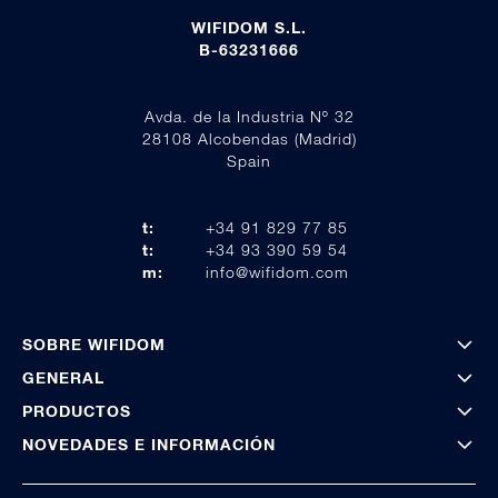
WIFIDOM S.L.
B-63231666
Avda. de la Industria Nº 32
28108 Alcobendas (Madrid)
Spain
t:
+34 91 829 77 85
t:
+34 93 390 59 54
m:
info@wifidom.com
SOBRE WIFIDOM
GENERAL
PRODUCTOS
NOVEDADES E INFORMACIÓN