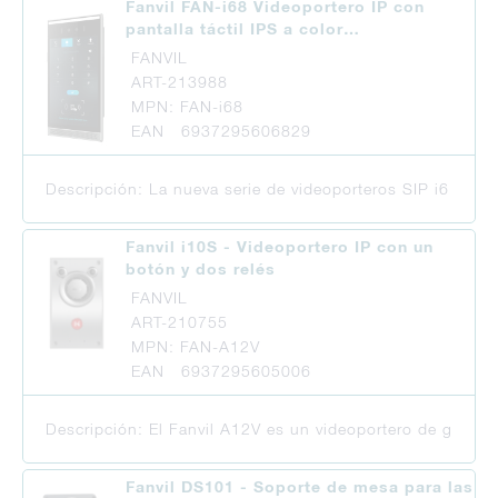
Fanvil FAN-i68 Videoportero IP con
pantalla táctil IPS a color…
FANVIL
ART-213988
MPN: FAN-i68
EAN 6937295606829
Descripción: La nueva serie de videoporteros SIP i6 es id
Fanvil i10S - Videoportero IP con un
botón y dos relés
FANVIL
ART-210755
MPN: FAN-A12V
EAN 6937295605006
Descripción: El Fanvil A12V es un videoportero de gama 
Fanvil DS101 - Soporte de mesa para las