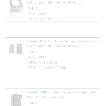
estaciones de interior i51W,…
FANVIL
ART-209332
MPN: FAN-DS105
-
Fanvil DS101 - Soporte de mesa para las
estaciones de interior i51W,…
FANVIL
ART-209333
MPN: FAN-EX612
EAN 6937295605099
-
Fanvil i60K - videoportero de aluminio
IP66 & IK07, cámara…
FANVIL