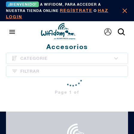
¡BIENVENIDO!
A WIFIDOM, PARA ACCEDER A
REGÍSTRATE
HAZ
NUESTRA TIENDA ONLINE
O
LOGIN
Accesorios
CATEGORIE
FILTRAR
Page 1 of