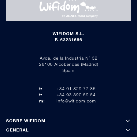
WIFIDOM S.L.
B-63231666
Avda. de la Industria Nº 32
28108 Alcobendas (Madrid)
Spain
t:
+34 91 829 77 85
t:
+34 93 390 59 54
m:
info@wifidom.com
SOBRE WIFIDOM
GENERAL