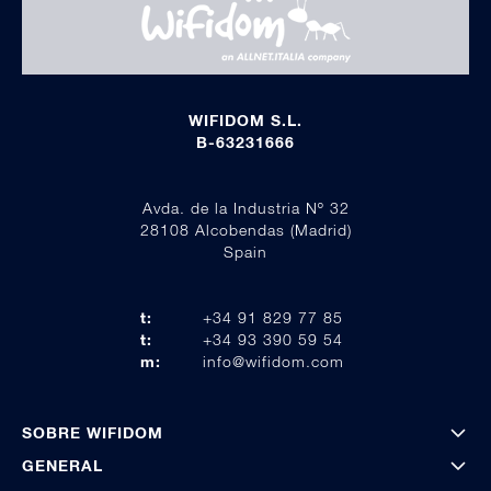
WIFIDOM S.L.
B-63231666
Avda. de la Industria Nº 32
28108 Alcobendas (Madrid)
Spain
t:
+34 91 829 77 85
t:
+34 93 390 59 54
m:
info@wifidom.com
SOBRE WIFIDOM
GENERAL