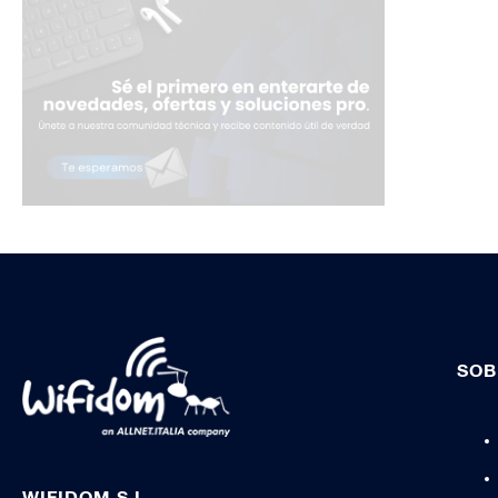
SOB
WIFIDOM S.L.