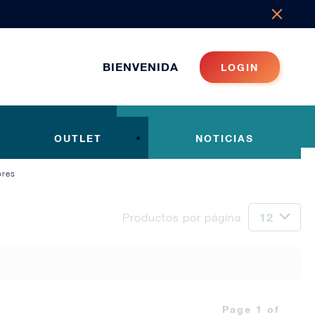
BIENVENIDA
LOGIN
OUTLET
NOTICIAS
ores
Productos por página
Page 1 of