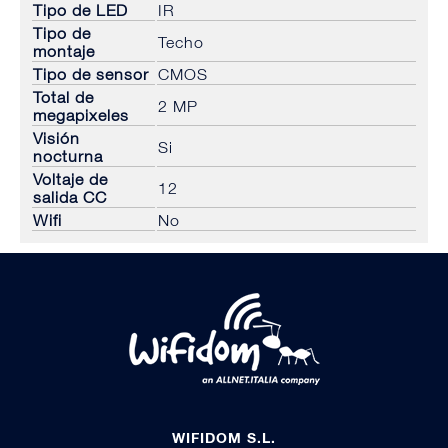
Tipo de LED
IR
Tipo de
Techo
montaje
Tipo de sensor
CMOS
Total de
2 MP
megapixeles
Visión
Si
nocturna
Voltaje de
12
salida CC
Wifi
No
WIFIDOM S.L.