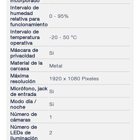
incorporado
Intervalo de
humedad
0 - 95%
relativa para
funcionamiento
Intervalo de
temperatura
-20 - 50 °C
operativa
Máscara de
Si
privacidad
Material de la
Metal
carcasa
Máxima
1920 x 1080 Pixeles
resolución
Micrófono, jack
Si
de entrada
Modo día /
Si
noche
Número de
1
cámaras
Número de
LEDs de
2
iluminación