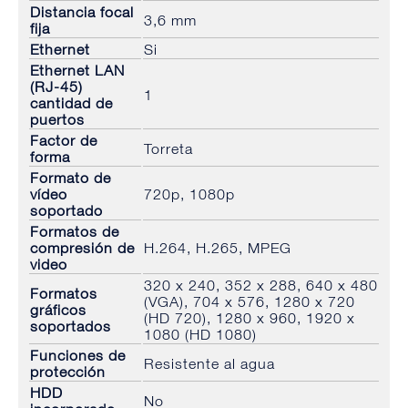
Distancia focal
3,6 mm
fija
Ethernet
Si
Ethernet LAN
(RJ-45)
1
cantidad de
puertos
Factor de
Torreta
forma
Formato de
vídeo
720p, 1080p
soportado
Formatos de
compresión de
H.264, H.265, MPEG
video
320 x 240, 352 x 288, 640 x 480
Formatos
(VGA), 704 x 576, 1280 x 720
gráficos
(HD 720), 1280 x 960, 1920 x
soportados
1080 (HD 1080)
Funciones de
Resistente al agua
protección
HDD
No