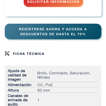
SOLICITAR INFORMACIÓN
REGÍSTRESE AHORA Y ACCEDA A
DESCUENTOS DE HASTA EL 70%
FICHA TÉCNICA
Ajuste de
Brillo, Contraste, Saturación,
calidad de
Nitidez
imagen
Alimentación
CC, PoE
Altura
93 mm
Canales de
entrada de
1
audio