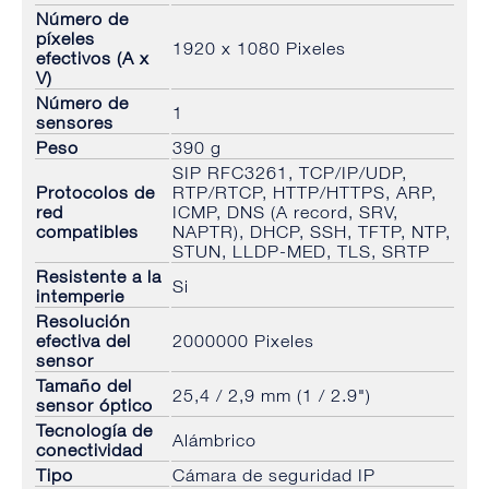
Número de
píxeles
1920 x 1080 Pixeles
efectivos (A x
V)
Número de
1
sensores
Peso
390 g
SIP RFC3261, TCP/IP/UDP,
Protocolos de
RTP/RTCP, HTTP/HTTPS, ARP,
red
ICMP, DNS (A record, SRV,
compatibles
NAPTR), DHCP, SSH, TFTP, NTP,
STUN, LLDP-MED, TLS, SRTP
Resistente a la
Si
intemperie
Resolución
efectiva del
2000000 Pixeles
sensor
Tamaño del
25,4 / 2,9 mm (1 / 2.9")
sensor óptico
Tecnología de
Alámbrico
conectividad
Tipo
Cámara de seguridad IP