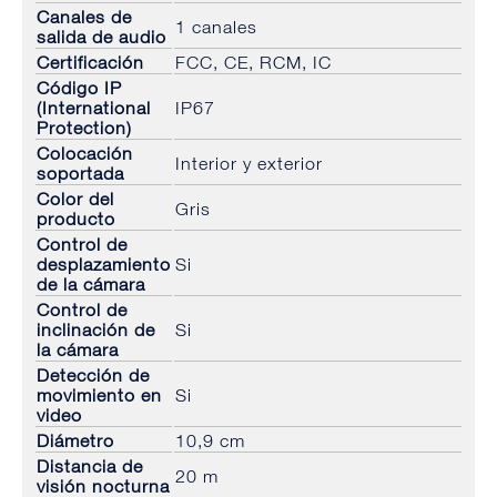
Canales de
1 canales
salida de audio
Certificación
FCC, CE, RCM, IC
Código IP
(International
IP67
Protection)
Colocación
Interior y exterior
soportada
Color del
Gris
producto
Control de
desplazamiento
Si
de la cámara
Control de
inclinación de
Si
la cámara
Detección de
movimiento en
Si
video
Diámetro
10,9 cm
Distancia de
20 m
visión nocturna