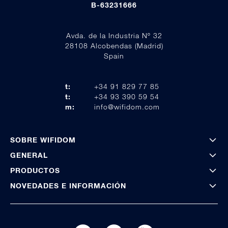
B-63231666
Avda. de la Industria Nº 32
28108 Alcobendas (Madrid)
Spain
t:
+34 91 829 77 85
t:
+34 93 390 59 54
m:
info@wifidom.com
SOBRE WIFIDOM
GENERAL
PRODUCTOS
NOVEDADES E INFORMACIÓN