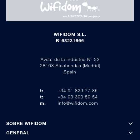
WIFIDOM S.L.
B-63231666
Avda. de la Industria Nº 32
28108 Alcobendas (Madrid)
Spain
t:
+34 91 829 77 85
t:
+34 93 390 59 54
m:
info@wifidom.com
SOBRE WIFIDOM
GENERAL