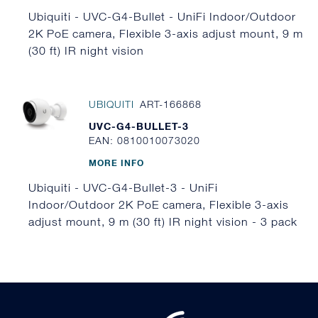
Ubiquiti - UVC-G4-Bullet - UniFi Indoor/Outdoor
2K PoE camera, Flexible 3-axis adjust mount, 9 m
(30 ft) IR night vision
UBIQUITI
ART-166868
UVC-G4-BULLET-3
EAN: 0810010073020
MORE INFO
Ubiquiti - UVC-G4-Bullet-3 - UniFi
Indoor/Outdoor 2K PoE camera, Flexible 3-axis
adjust mount, 9 m (30 ft) IR night vision - 3 pack