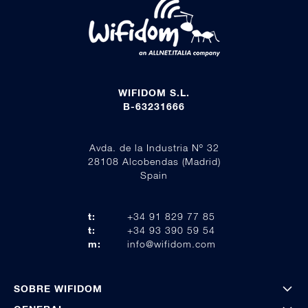
WIFIDOM S.L.
B-63231666
Avda. de la Industria Nº 32
28108 Alcobendas (Madrid)
Spain
t:
+34 91 829 77 85
t:
+34 93 390 59 54
m:
info@wifidom.com
SOBRE WIFIDOM