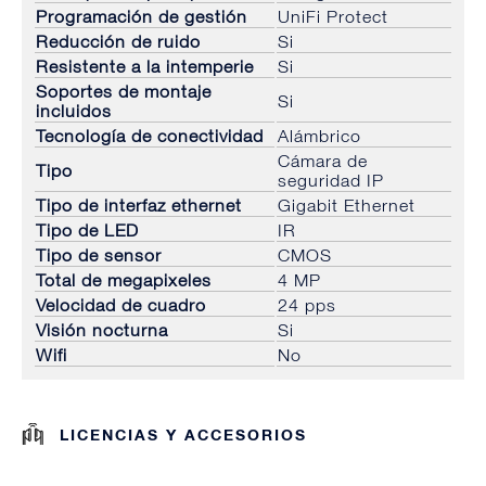
Programación de gestión
UniFi Protect
Reducción de ruido
Si
Resistente a la intemperie
Si
Soportes de montaje
Si
incluidos
Tecnología de conectividad
Alámbrico
Cámara de
Tipo
seguridad IP
Tipo de interfaz ethernet
Gigabit Ethernet
Tipo de LED
IR
Tipo de sensor
CMOS
Total de megapixeles
4 MP
Velocidad de cuadro
24 pps
Visión nocturna
Si
Wifi
No
LICENCIAS Y ACCESORIOS