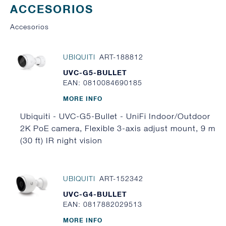
ACCESORIOS
Accesorios
UBIQUITI
ART-188812
UVC-G5-BULLET
EAN: 0810084690185
MORE INFO
Ubiquiti - UVC-G5-Bullet - UniFi Indoor/Outdoor
2K PoE camera, Flexible 3-axis adjust mount, 9 m
(30 ft) IR night vision
UBIQUITI
ART-152342
UVC-G4-BULLET
EAN: 0817882029513
MORE INFO