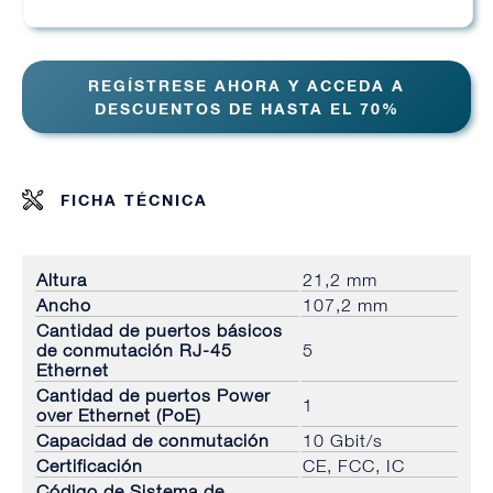
REGÍSTRESE AHORA Y ACCEDA A
DESCUENTOS DE HASTA EL 70%
FICHA TÉCNICA
Altura
21,2 mm
Ancho
107,2 mm
Cantidad de puertos básicos
de conmutación RJ-45
5
Ethernet
Cantidad de puertos Power
1
over Ethernet (PoE)
Capacidad de conmutación
10 Gbit/s
Certificación
CE, FCC, IC
Código de Sistema de