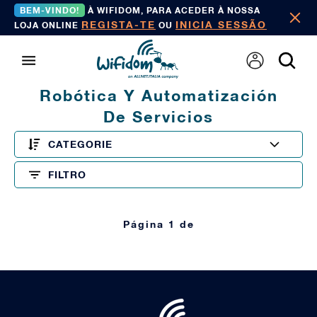
BEM-VINDO!
À WIFIDOM, PARA ACEDER À NOSSA
REGISTA-TE
INICIA SESSÃO
LOJA ONLINE
OU
Robótica Y Automatización
De Servicios
CATEGORIE
FILTRO
Página 1 de