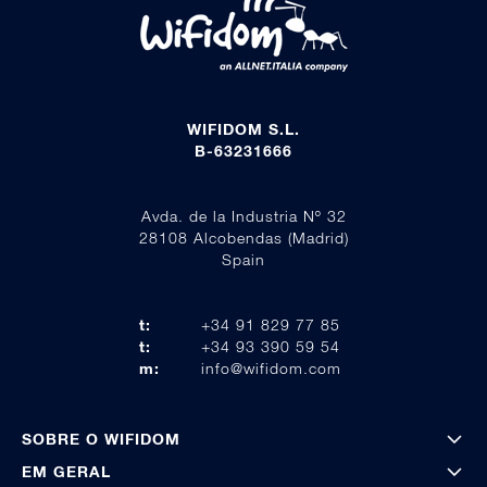
WIFIDOM S.L.
B-63231666
Avda. de la Industria Nº 32
28108 Alcobendas (Madrid)
Spain
t:
+34 91 829 77 85
t:
+34 93 390 59 54
m:
info@wifidom.com
SOBRE O WIFIDOM
EM GERAL