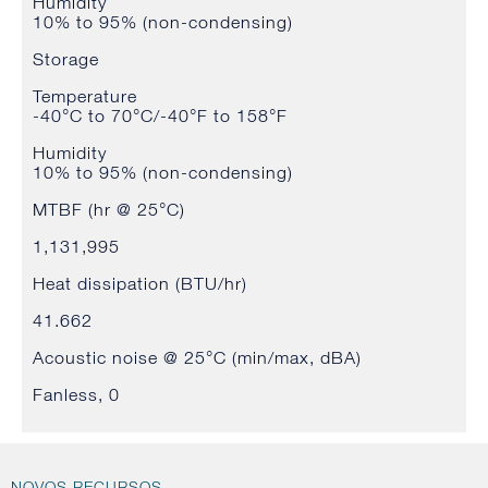
Humidity
10% to 95% (non-condensing)
Storage
Temperature
-40°C to 70°C/-40°F to 158°F
Humidity
10% to 95% (non-condensing)
MTBF (hr @ 25°C)
1,131,995
Heat dissipation (BTU/hr)
41.662
Acoustic noise @ 25°C (min/max, dBA)
Fanless, 0
NOVOS RECURSOS