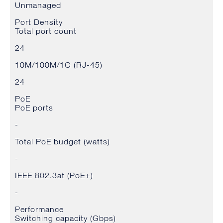
Unmanaged
Port Density
Total port count
24
10M/100M/1G (RJ-45)
24
PoE
PoE ports
-
Total PoE budget (watts)
-
IEEE 802.3at (PoE+)
-
Performance
Switching capacity (Gbps)