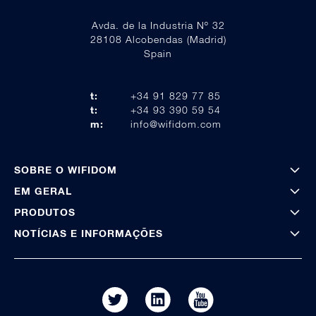
Avda. de la Industria Nº 32
28108 Alcobendas (Madrid)
Spain
t:
+34 91 829 77 85
t:
+34 93 390 59 54
m:
info@wifidom.com
SOBRE O WIFIDOM
EM GERAL
PRODUTOS
NOTÍCIAS E INFORMAÇÕES