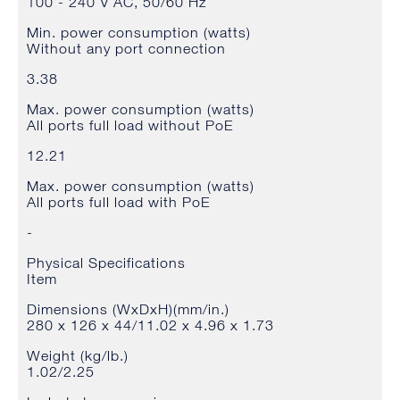
100 - 240 V AC, 50/60 Hz
Min. power consumption (watts)
Without any port connection
3.38
Max. power consumption (watts)
All ports full load without PoE
12.21
Max. power consumption (watts)
All ports full load with PoE
-
Physical Specifications
Item
Dimensions (WxDxH)(mm/in.)
280 x 126 x 44/11.02 x 4.96 x 1.73
Weight (kg/lb.)
1.02/2.25