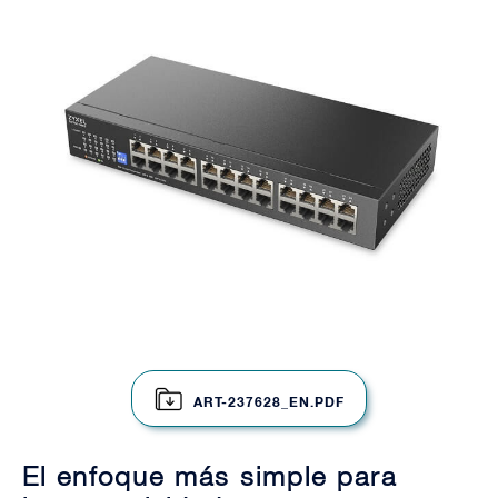
ART-237628_EN.PDF
El enfoque más simple para