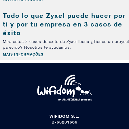
Todo lo que Zyxel puede hacer por
ti y por tu empresa en 3 casos de
éxito
Mira estos 3 casos de éxito de Zyxel Iberia ¿Tienes un proyec
parecido? Nosotros te ayudamos.
MAIS INFORMAÇÕES
WIFIDOM S.L.
B-63231666