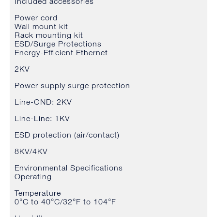
Included accessories
Power cord
Wall mount kit
Rack mounting kit
ESD/Surge Protections
Energy-Efficient Ethernet
2KV
Power supply surge protection
Line-GND: 2KV
Line-Line: 1KV
ESD protection (air/contact)
8KV/4KV
Environmental Specifications
Operating
Temperature
0°C to 40°C/32°F to 104°F