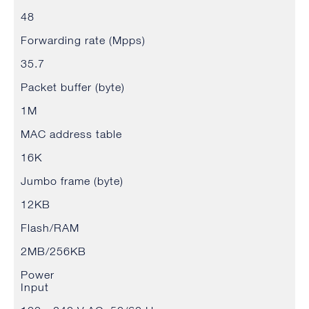
48
Forwarding rate (Mpps)
35.7
Packet buffer (byte)
1M
MAC address table
16K
Jumbo frame (byte)
12KB
Flash/RAM
2MB/256KB
Power
Input