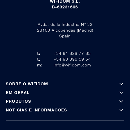
WIFIDOM S.L.
B-63231666
Avda. de la Industria Nº 32
28108 Alcobendas (Madrid)
Spain
t:
+34 91 829 77 85
t:
+34 93 390 59 54
m:
info@wifidom.com
SOBRE O WIFIDOM
EM GERAL
PRODUTOS
NOTÍCIAS E INFORMAÇÕES