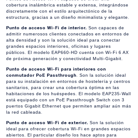
cobertura inalámbrica estable y extensa, integrándose
discretamente con el estilo arquitectónico de la
estructura, gracias a un diseño minimalista y elegante.
Punto de acceso Wi-Fi de interior.
Son capaces de
admitir numerosos clientes conectados en entornos de
alta densidad y son la solución ideal para conectar
grandes espacios interiores, oficinas y lugares
públicos. El modelo EAP660-HD cuenta con Wi-Fi 6 AX
de próxima generación y conectividad Multi-Gigabit.
Punto de acceso Wi-Fi para interiores con
conmutador PoE Passthrough
. Son la solución ideal
para su instalación en entornos de hostelería y centros
sanitarios, para crear una cobertura óptima en las
habitaciones de los huéspedes. El modelo EAP235-Wall
está equipado con un PoE Passthrough Switch con 3
puertos Gigabit Ethernet que permiten ampliar aún más
la red cableada.
Punto de acceso
Wi-Fi
de exterior.
Son la solución
ideal para ofrecer cobertura Wi-Fi en grandes espacios
abiertos. El particular diseño los hace aptos para