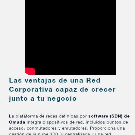
Las ventajas de una Red
Corporativa capaz de crecer
junto a tu negocio
La plataforma de redes definidas por
software (SDN) de
Omada
integra dispositivos de red, incluidos puntos de
acceso, conmutadores y enrutadores. Proporciona una
gestión de la nube 100 % centralizada y una red