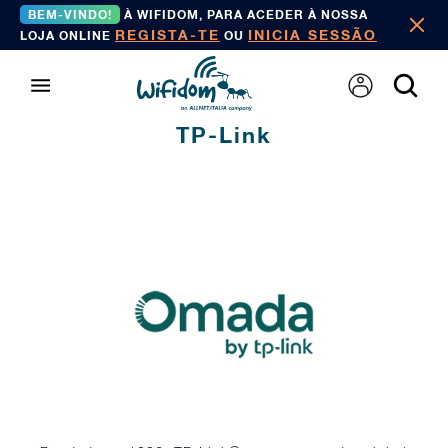
BEM-VINDO!
À WIFIDOM, PARA ACEDER À NOSSA
REGISTA-TE
INICIA SESSÃO
LOJA ONLINE
OU
TP-Link