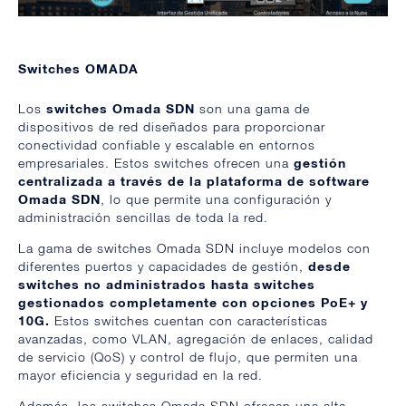
Switches OMADA
Los
switches Omada SDN
son una gama de
dispositivos de red diseñados para proporcionar
conectividad confiable y escalable en entornos
empresariales. Estos switches ofrecen una
gestión
centralizada a través de la plataforma de software
Omada SDN
, lo que permite una configuración y
administración sencillas de toda la red.
La gama de switches Omada SDN incluye modelos con
diferentes puertos y capacidades de gestión,
desde
switches no administrados hasta switches
gestionados completamente con opciones PoE+ y
10G.
Estos switches cuentan con características
avanzadas, como VLAN, agregación de enlaces, calidad
de servicio (QoS) y control de flujo, que permiten una
mayor eficiencia y seguridad en la red.
Además, los switches Omada SDN ofrecen una alta