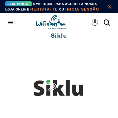
BEM-VINDO!
À WIFIDOM, PARA ACEDER À NOSSA
REGISTA-TE
INICIA SESSÃO
LOJA ONLINE
OU
Siklu