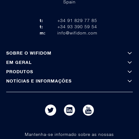
Spain
t:
+34 91 829 77 85
t:
+34 93 390 59 54
m:
info@wifidom.com
SOBRE O WIFIDOM
EM GERAL
PRODUTOS
NOTÍCIAS E INFORMAÇÕES
Mantenha-se informado sobre as nossas