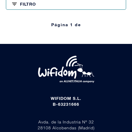
FILTRO
Página 1 de
WIFIDOM S.L.
B-63231666
Avda. de la Industria Nº 32
28108 Alcobendas (Madrid)