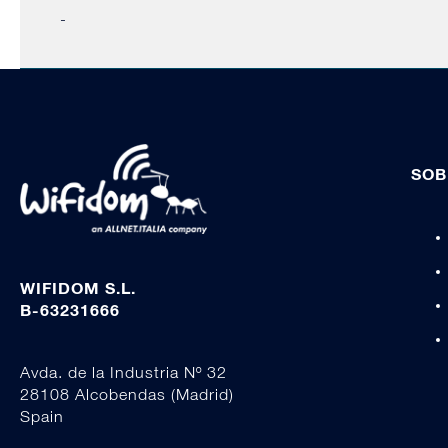
-
SOB
WIFIDOM S.L.
B-63231666
Avda. de la Industria Nº 32
28108 Alcobendas (Madrid)
Spain