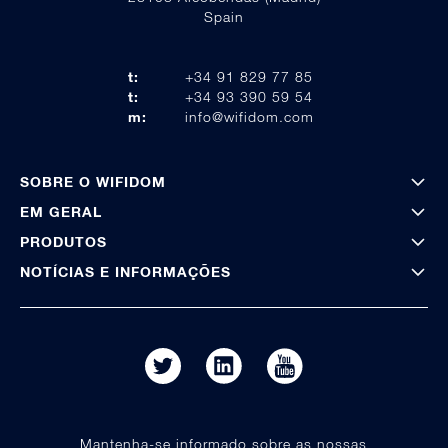
Spain
t:
+34 91 829 77 85
t:
+34 93 390 59 54
m:
info@wifidom.com
SOBRE O WIFIDOM
EM GERAL
PRODUTOS
NOTÍCIAS E INFORMAÇÕES
Mantenha-se informado sobre as nossas