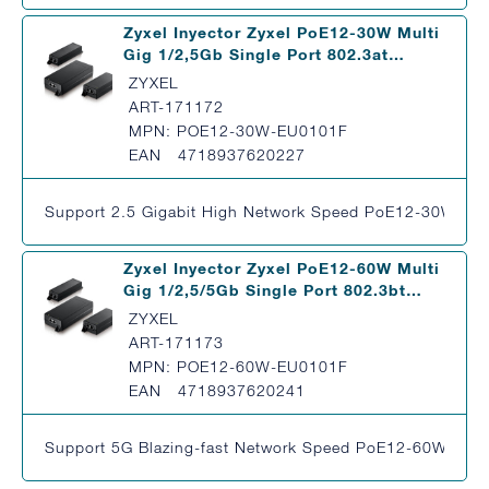
Zyxel Inyector Zyxel PoE12-30W Multi
Gig 1/2,5Gb Single Port 802.3at…
ZYXEL
ART-171172
MPN: POE12-30W-EU0101F
EAN 4718937620227
Support 2.5 Gigabit High Network Speed PoE12-30W is a M
Zyxel Inyector Zyxel PoE12-60W Multi
Gig 1/2,5/5Gb Single Port 802.3bt…
ZYXEL
ART-171173
MPN: POE12-60W-EU0101F
EAN 4718937620241
Support 5G Blazing-fast Network Speed PoE12-60W is a Mu