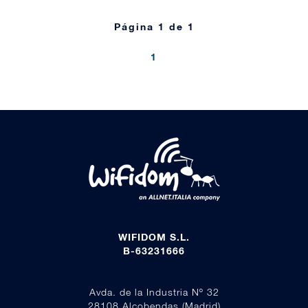
Página 1 de 1
1
WIFIDOM S.L.
B-63231666
Avda. de la Industria Nº 32
28108 Alcobendas (Madrid)