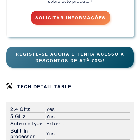
sobre este produto?
SOLICITAR INFORMAÇÕES
REGISTE-SE AGORA E TENHA ACESSO A
DESCONTOS DE ATÉ 70%!
TECH DETAIL TABLE
2.4 GHz
Yes
5 GHz
Yes
Antenna type
External
Built-in
Yes
processor