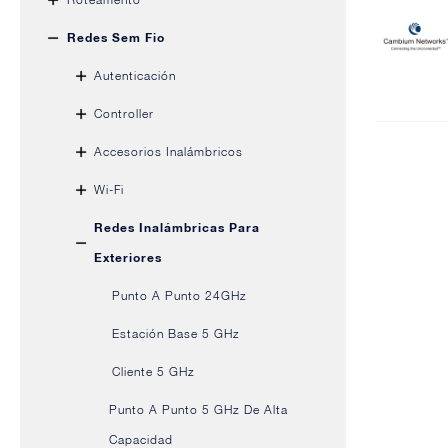
Redes Sem Fio
Autenticación
Controller
Accesorios Inalámbricos
Wi-Fi
Redes Inalámbricas Para
Exteriores
Punto A Punto 24GHz
Estación Base 5 GHz
Cliente 5 GHz
Punto A Punto 5 GHz De Alta
Capacidad