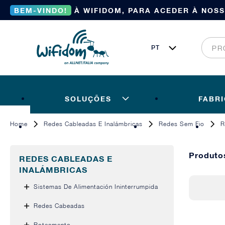
BEM-VINDO!
À WIFIDOM, PARA ACEDER À NOS
SOLUÇÕES
FABR
Home
Redes Cableadas E Inalámbricas
Redes Sem Fio
R
Produt
REDES CABLEADAS E
INALÁMBRICAS
Sistemas De Alimentación Ininterrumpida
Redes Cabeadas
Roteamento