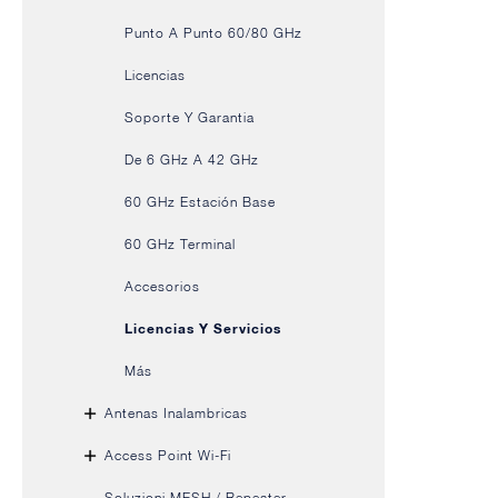
Punto A Punto 60/80 GHz
Licencias
Soporte Y Garantia
De 6 GHz A 42 GHz
60 GHz Estación Base
60 GHz Terminal
Accesorios
Licencias Y Servicios
Más
Antenas Inalambricas
Access Point Wi-Fi
Soluzioni MESH / Repeater