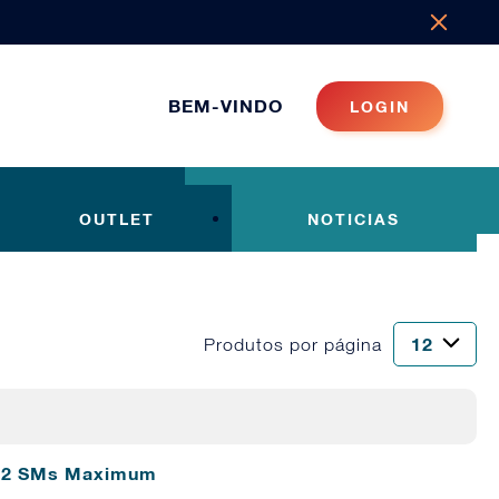
BEM-VINDO
LOGIN
OUTLET
NOTICIAS
Produtos por página
 12 SMs Maximum