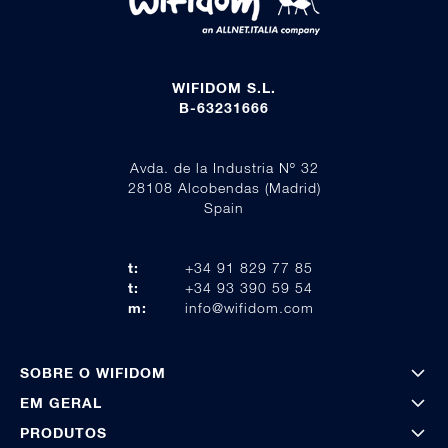
WIFIDOM S.L.
B-63231666
Avda. de la Industria Nº 32
28108 Alcobendas (Madrid)
Spain
t:
+34 91 829 77 85
t:
+34 93 390 59 54
m:
info@wifidom.com
SOBRE O WIFIDOM
EM GERAL
PRODUTOS