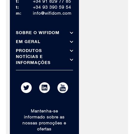
t:
+34 91 829 77 85
t:
+34 93 390 59 54
m:
info@wifidom.com
SOBRE O WIFIDOM
EM GERAL
PRODUTOS
NOTÍCIAS E
INFORMAÇÕES
Mantenha-se
informado sobre as
nossas promoções e
ofertas