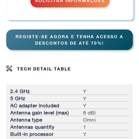
SOLICITAR INFORMAÇÕES
REGISTE-SE AGORA E TENHA ACESSO A
DESCONTOS DE ATÉ 70%!
TECH DETAIL TABLE
2.4 GHz
Y
5 GHz
Y
AC adapter included
Y
Antenna gain level (max)
8 dBi
Antenna type
Omni
Antennas quantity
1
Built-in processor
Y