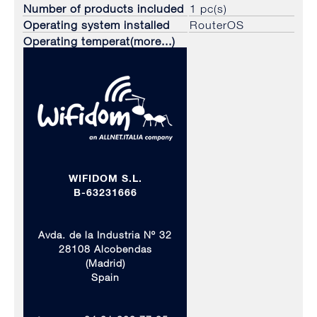
Number of products included
1 pc(s)
Operating system installed
RouterOS
Operating temperat(more...)
WIFIDOM S.L.
B-63231666
Avda. de la Industria Nº 32
28108 Alcobendas
(Madrid)
Spain