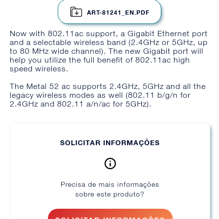
ART-81241_EN.PDF
Now with 802.11ac support, a Gigabit Ethernet port
and a selectable wireless band (2.4GHz or 5GHz, up
to 80 MHz wide channel). The new Gigabit port will
help you utilize the full benefit of 802.11ac high
speed wireless.
The Metal 52 ac supports 2.4GHz, 5GHz and all the
legacy wireless modes as well (802.11 b/g/n for
2.4GHz and 802.11 a/n/ac for 5GHz).
SOLICITAR INFORMAÇÕES
Precisa de mais informações
sobre este produto?